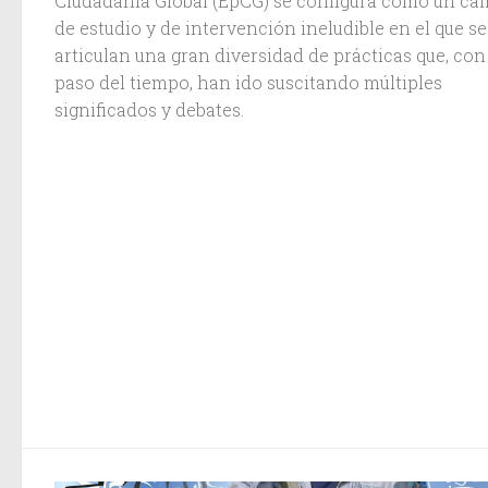
Ciudadanía Global (EpCG) se configura como un c
de estudio y de intervención ineludible en el que se
articulan una gran diversidad de prácticas que, con
paso del tiempo, han ido suscitando múltiples
significados y debates.