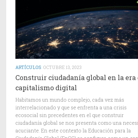
ARTÍCULOS
OCTUBRE 13, 2023
Construir ciudadanía global en la era 
capitalismo digital
Habitamos un mundo complejo, cada vez más
interrelacionado y que se enfrenta a una crisis
ecosocial sin precedentes en el que construir
ciudadanía global se nos presenta como una neces
acuciante. En este contexto la Educación para la