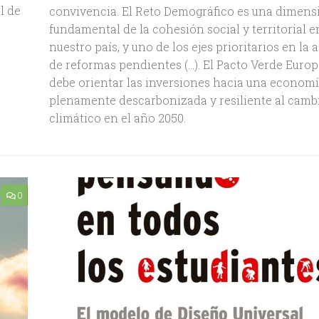
l de
convivencia. El Reto Demográfico es una dimens
fundamental de la cohesión social y territorial e
nuestro país, y uno de los ejes prioritarios en la
de reformas pendientes (…). El Pacto Verde Euro
debe orientar las inversiones hacia una econom
plenamente descarbonizada y resiliente al camb
climático en el año 2050.
0