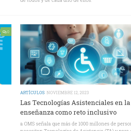
0
ARTÍCULOS
NOVIEMBRE 12, 2023
Las Tecnologías Asistenciales en la
enseñanza como reto inclusivo
a OMS señala que más de 1000 millones de pers
necesitan Tecnologías de Asistencia (TA) y para 