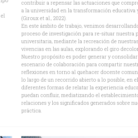
ampo
contribuir a repensar las actuaciones que comp
a la universidad en la transformación educativa 
 el
(Giroux et al., 2022).
En este ámbito de trabajo, venimos desarrolland
proceso de investigación para re-situar nuestra 
universitaria, mediante la recreación de nuestra
vivencias en las aulas, explorando el giro decolon
Nuestro propósito es poder generar y consolidar
escenario de colaboración para compartir nuest
reflexiones en torno al quehacer docente comuni
lo largo de un recorrido abierto a lo posible, en el
diferentes formas de relatar la experiencia educ
puedan confluir, mediatizando el establecimient
relaciones y los significados generados sobre nu
práctica.