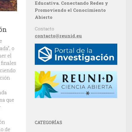
Educativa. Conectando Redes y
Promoviendo el Conocimiento
Abierto
ión
Contacto
contacto@reunid.eu
e
ada”, o
ner el
finales
uciendo
ación
nda
rma que
r
ión
CATEGORÍAS
lo de