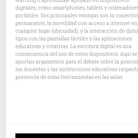
digitales, como smartphones, tablets y ordenadore
portátiles. Sus principales ventajas son la conectiv
permanente, la movilidad con acceso a internet en
cualquier lugar (ubicuidad), y la interacción de dist
tipos con las pantallas táctiles y las aplicaciones
educativas y creativas. La escritura digital es una
consecuencia del uso de estos dispositivos. Aquí se
aportan argumentos para el debate sobre la posici
los docentes y las instituciones educativas respecto
presencia de estas herramientas en las aulas.