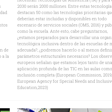
s
2030 serán 2000 millones. Entre estas tecnología
idad
destacan 50 como las tecnologías prioritarias qu
deberían estar incluidas y disponibles en todo
intos
escenario de servicios sociales (OMS, 2016) y púb
como la escuela. Ante esto, cabe preguntarnos,
¿estamos preparados para desarrollar una organ
tecnológica inclusiva dentro de las escuelas de
ón de
adecuada?, ¿podremos hacerlo o al menos definir
 a la
parámetros estructurales necesarios? Los observ
europeos señalan que estamos lejos tanto de un
aplicación profunda de las TIC en las aulas com
inclusión completa (European Commission, 2019
European Agency for Special Needs and Inclusiv
Education,2023)