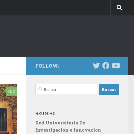
FOLLOW:
Buscar:
0
REUNI+D
Red Universitaria De
Investigacion e Innovacion