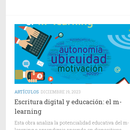
ARTÍCULOS
DICIEMBRE 19, 2023
Escritura digital y educación: el m-
learning
Esta obra analiza la potencialidad educativa del m-
learning o aprendizaje apoyado en dispositivos