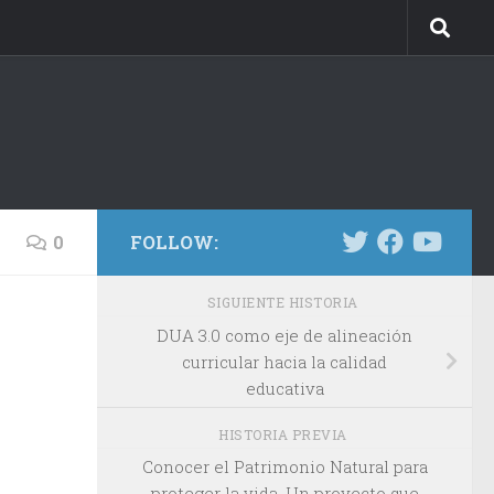
0
FOLLOW:
SIGUIENTE HISTORIA
DUA 3.0 como eje de alineación
curricular hacia la calidad
educativa
HISTORIA PREVIA
Conocer el Patrimonio Natural para
proteger la vida. Un proyecto que