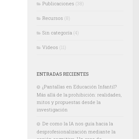
Publicaciones
(38)
Recursos
(8)
Sin categoría
(4)
Vídeos
(11)
ENTRADAS RECIENTES
¿Pantallas en Educación Infantil?
Más allá de la prohibición: realidades,
mitos y propuestas desde la
investigación
De como la IA nos guía hacia la
desprofesionalización mediante la
cesión cognitiva. Un caso de