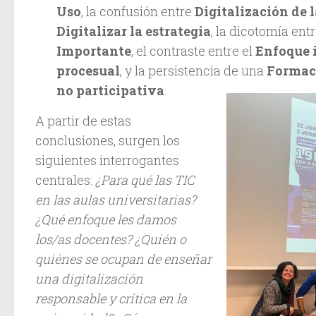
Uso
, la confusión entre
Digitalización de 
Digitalizar la estrategia
, la dicotomía ent
Importante
, el contraste entre el
Enfoque 
procesual
, y la persistencia de una
Formac
no participativa
.
A partir de estas
conclusiones, surgen los
siguientes interrogantes
centrales:
¿Para qué las TIC
en las aulas universitarias?
¿Qué enfoque les damos
los/as docentes? ¿Quién o
quiénes se ocupan de enseñar
una digitalización
responsable y crítica en la