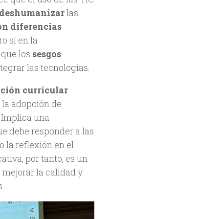
deshumanizar
las
on diferencias
o sí en la
a que los
sesgos
ntegrar las tecnologías.
ción curricular
 la adopción de
 Implica una
e debe responder a las
la reflexión en el
ativa, por tanto, es un
mejorar la calidad y
s.