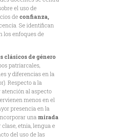
sobre el uso de
acios de
confianza,
cencia. Se identifican
n los enfoques de
s clásicos de género
pos patriarcales,
s y diferencias en la
r). Respecto a la
 atención al aspecto
tervienen menos en el
ayor presencia en la
 incorporar una
mirada
clase, etnia, lengua e
cto del uso de las