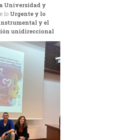
la Universidad y
re lo
Urgente y lo
instrumental y el
ión unidireccional