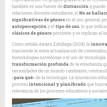
también es una fuente de
distracción
y puede
relaciones docente-estudiante; e)
No se hallar
significativas de género
en el uso general, per
autopercepción
y el
tipo de uso
, lo que indic
clásicos de género
persisten y se replican al i
Como señala Ainara Zubillaga (2024), la
innova
trasciende la mera actualización de contenidos,
metodologías novedosas o el uso de tecnología.
transformación profunda
de la enseñanza qu
necesidades de un mundo cambiante, centrando 
«
para qué
» de la tecnología. La innovación educ
proceso
intencional y planificado
que busca 
relevancia de los procesos educativos y sociale