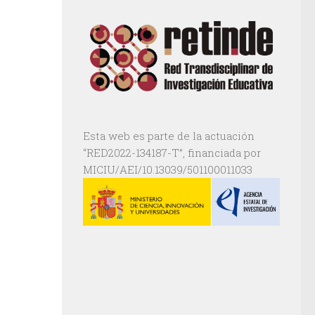
Esta web es parte de la actuación
“RED2022-134187-T”, financiada por
MICIU/AEI/10.13039/501100011033