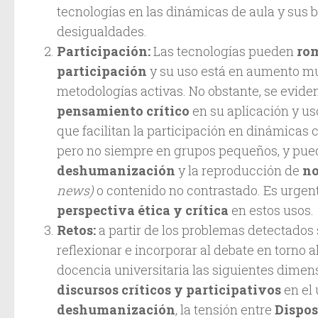
tecnologías en las dinámicas de aula y sus 
desigualdades.
Participación:
Las tecnologías pueden
rom
participación
y su uso está en aumento mu
metodologías activas. No obstante, se evide
pensamiento crítico
en su aplicación y us
que facilitan la participación en dinámicas
pero no siempre en grupos pequeños, y pue
deshumanización
y la reproducción de
no
news)
o contenido no contrastado. Es urgen
perspectiva ética y crítica
en estos usos.
Retos:
a partir de los problemas detectados
reflexionar e incorporar al debate en torno al
docencia universitaria las siguientes dimen
discursos críticos y participativos
en el 
deshumanización
, la tensión entre
Dispos