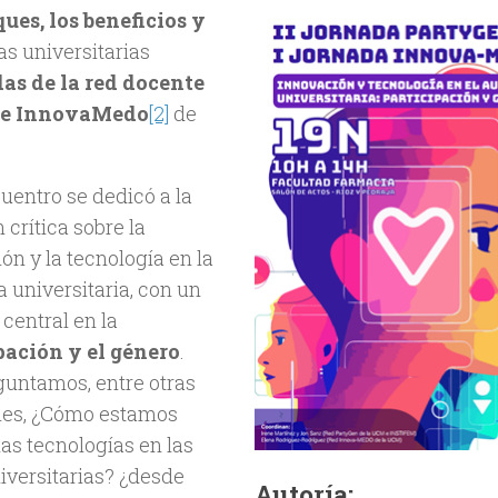
ques, los beneficios y
as universitarias
das de la red docente
nte InnovaMedo
[2]
de
uentro se dedicó a la
 crítica sobre la
ón y la tecnología en la
 universitaria, con un
central en la
pación y el género
.
guntamos, entre otras
nes, ¿Cómo estamos
as tecnologías en las
iversitarias? ¿desde
Autoría: