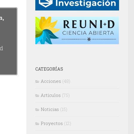
n,
ed
CATEGORÍAS
Acciones
(48)
Artículos
(75)
Noticias
(15)
Proyectos
(12)