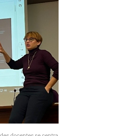
redes docentes se centra