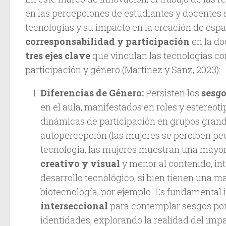
en las percepciones de estudiantes y docentes 
tecnologías y su impacto en la creación de esp
corresponsabilidad y participación
en la do
tres ejes clave
que vinculan las tecnologías co
participación y género (Martínez y Sanz, 2023):
Diferencias de Género:
Persisten los
sesgo
en el aula, manifestados en roles y estereoti
dinámicas de participación en grupos grande
autopercepción (las mujeres se perciben peo
tecnología, las mujeres muestran una mayor
creativo y visual
y menor al contenido, in
desarrollo tecnológico, si bien tienen una m
biotecnología, por ejemplo. Es fundamental
interseccional
para contemplar sesgos por 
identidades, explorando la realidad del impa