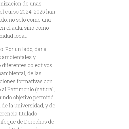
ganización de unas
el curso 2024-2025 han
ado, no solo como una
en el aula, sino como
nidad local.
. Por un lado, dar a
s ambientales y
 diferentes colectivos
oambiental, de las
acciones formativas con
 al Patrimonio (natural,
egundo objetivo permitió
n
de la universidad, y de
erencia titulado
enfoque de Derechos de