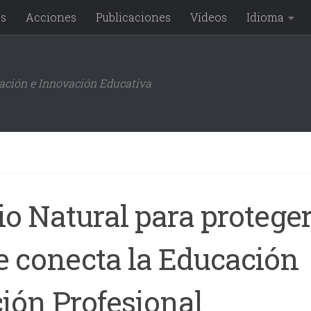
os
Acciones
Publicaciones
Vídeos
Idioma
gación e Innovación Educativa
o Natural para proteger
e conecta la Educación
ión Profesional