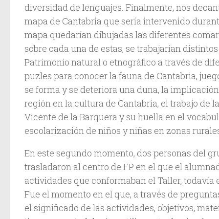
diversidad de lenguajes. Finalmente, nos decan
mapa de Cantabria que sería intervenido durante
mapa quedarían dibujadas las diferentes coma
sobre cada una de estas, se trabajarían distinto
Patrimonio natural o etnográfico a través de dif
puzles para conocer la fauna de Cantabria, jue
se forma y se deteriora una duna, la implicación 
región en la cultura de Cantabria, el trabajo de 
Vicente de la Barquera y su huella en el vocabula
escolarización de niños y niñas en zonas rurales
En este segundo momento, dos personas del gru
trasladaron al centro de FP en el que el alumna
actividades que conformaban el Taller, todavía 
Fue el momento en el que, a través de pregunta
el significado de las actividades, objetivos, mat