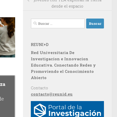
desde el espacio
Buscar:
REUNI+D
Red Universitaria De
Investigacion e Innovacion
Educativa. Conectando Redes y
Promoviendo el Conocimiento
Abierto
aza
Contacto
contacto@reunid.eu
de