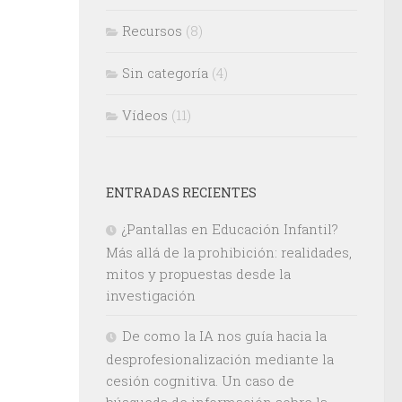
Recursos
(8)
Sin categoría
(4)
Vídeos
(11)
ENTRADAS RECIENTES
¿Pantallas en Educación Infantil?
Más allá de la prohibición: realidades,
mitos y propuestas desde la
investigación
De como la IA nos guía hacia la
desprofesionalización mediante la
cesión cognitiva. Un caso de
búsqueda de información sobre la