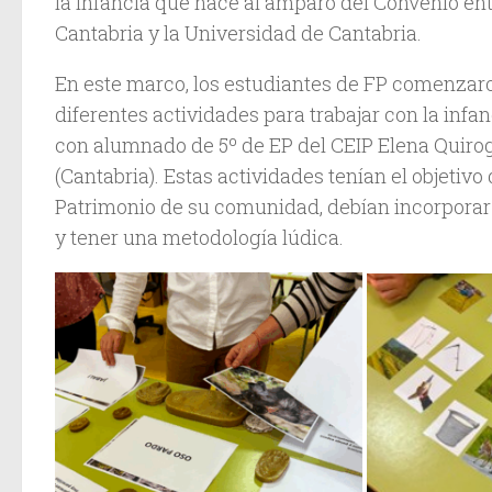
la Infancia que nace al amparo del Convenio ent
Cantabria y la Universidad de Cantabria.
En este marco, los estudiantes de FP comenzaro
diferentes actividades para trabajar con la inf
con alumnado de 5º de EP del CEIP Elena Quiro
(Cantabria). Estas actividades tenían el objetivo
Patrimonio de su comunidad, debían incorporar
y tener una metodología lúdica.