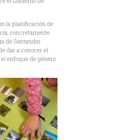
re el Gobierno de
n la planificación de
ancia, concretamente
ga de Santander
 de dar a conocer el
 el enfoque de género