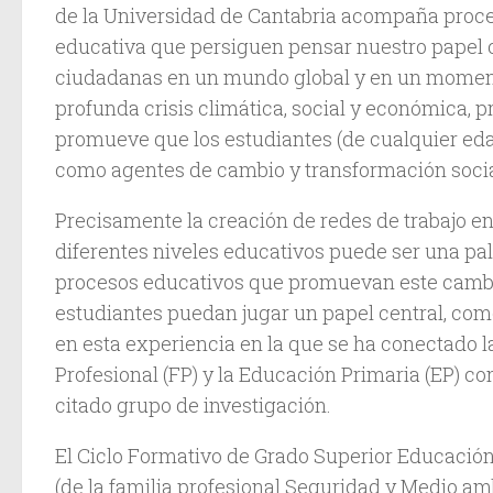
de la Universidad de Cantabria acompaña proc
educativa que persiguen pensar nuestro papel
ciudadanas en un mundo global y en un moment
profunda crisis climática, social y económica, p
promueve que los estudiantes (de cualquier ed
como agentes de cambio y transformación socia
Precisamente la creación de redes de trabajo en
diferentes niveles educativos puede ser una pa
procesos educativos que promuevan este cambio
estudiantes puedan jugar un papel central, com
en esta experiencia en la que se ha conectado 
Profesional (FP) y la Educación Primaria (EP) co
citado grupo de investigación.
El Ciclo Formativo de Grado Superior Educación
(de la familia profesional Seguridad y Medio am