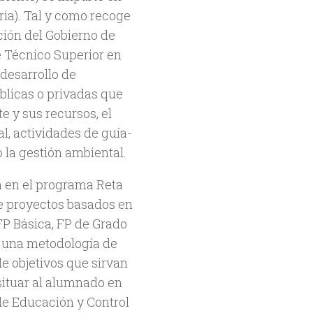
ia). Tal y como recoge
ción del Gobierno de
de Técnico Superior en
 desarrollo de
blicas o privadas que
e y sus recursos, el
, actividades de guía-
 la gestión ambiental.
a en el programa Reta
de proyectos basados en
FP Básica, FP de Grado
e una metodología de
de objetivos que sirvan
 situar al alumnado en
 de Educación y Control