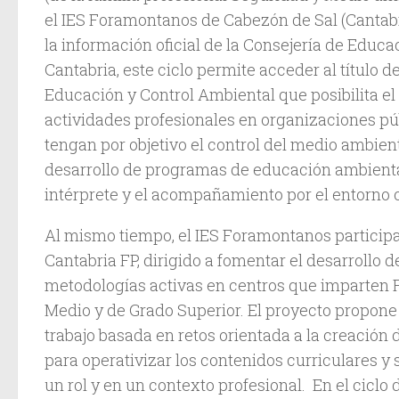
el IES Foramontanos de Cabezón de Sal (Cantabr
la información oficial de la Consejería de Educa
Cantabria, este ciclo permite acceder al título 
Educación y Control Ambiental que posibilita el
actividades profesionales en organizaciones pú
tengan por objetivo el control del medio ambient
desarrollo de programas de educación ambiental
intérprete y el acompañamiento por el entorno o
Al mismo tiempo, el IES Foramontanos particip
Cantabria FP, dirigido a fomentar el desarrollo 
metodologías activas en centros que imparten 
Medio y de Grado Superior. El proyecto propon
trabajo basada en retos orientada a la creación 
para operativizar los contenidos curriculares y
un rol y en un contexto profesional. En el ciclo