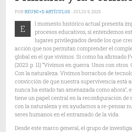
POR
REUNI+D ARTÍCULOS
·
JULIO 9, 2025
l momento histórico actual presenta imp
E
procesos educativos, si entendemos es
lugares privilegiados desde los que cr
acción que nos permitan comprender el compl
global en el que vivimos. Si como ha afirmado 
(2023: p. 11) “Vivimos en guerra. Unos con otros
Con la naturaleza. Vivimos borrachos de tecnolo
convicción de que nuestra supervivencia está 
nunca ha estado tan amenazada como ahora”, e
tiene un papel central en la reconfiguración de
con la naturaleza y en ayudarnos a re-pensar 
seres humanos en el entramado de la vida.
Desde este marco general, el grupo de investig