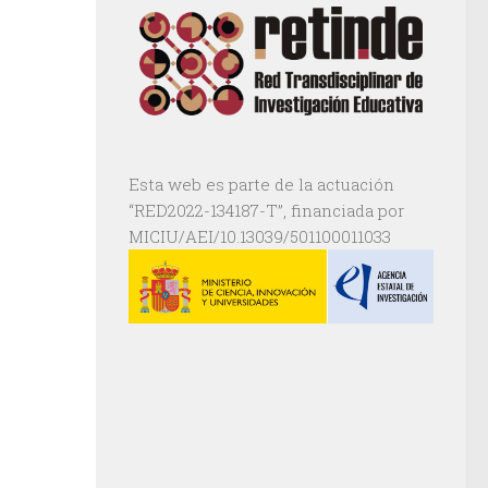
Esta web es parte de la actuación
“RED2022-134187-T”, financiada por
MICIU/AEI/10.13039/501100011033