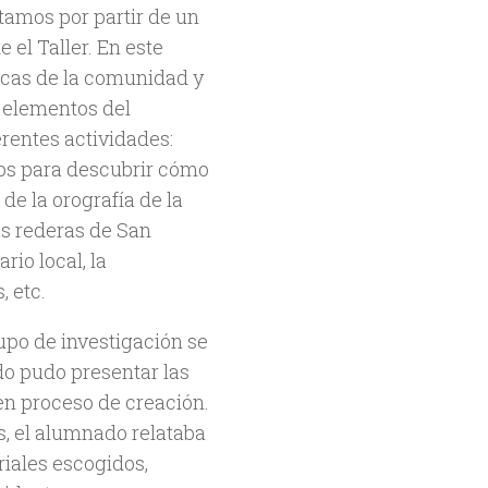
tamos por partir de un
 el Taller. En este
rcas de la comunidad y
s elementos del
erentes actividades:
gos para descubrir cómo
de la orografía de la
las rederas de San
rio local, la
, etc.
po de investigación se
do pudo presentar las
en proceso de creación.
s, el alumnado relataba
eriales escogidos,