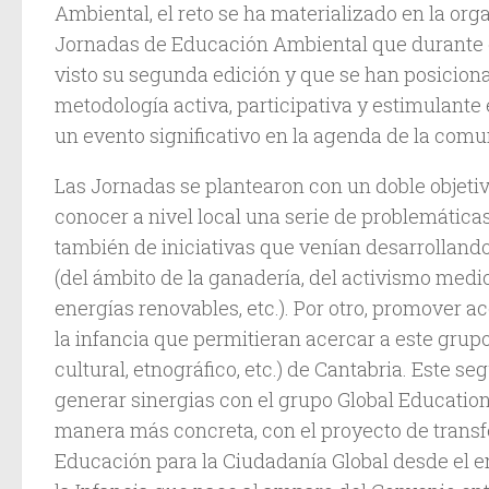
Ambiental, el reto se ha materializado en la or
Jornadas de Educación Ambiental que durante 
visto su segunda edición y que se han posicion
metodología activa, participativa y estimulante 
un evento significativo en la agenda de la comu
Las Jornadas se plantearon con un doble objetivo
conocer a nivel local una serie de problemática
también de iniciativas que venían desarrollando
(del ámbito de la ganadería, del activismo medi
energías renovables, etc.). Por otro, promover 
la infancia que permitieran acercar a este grupo
cultural, etnográfico, etc.) de Cantabria. Este s
generar sinergias con el grupo
Global Educatio
manera más concreta, con el proyecto de transf
Educación para la Ciudadanía Global desde el 