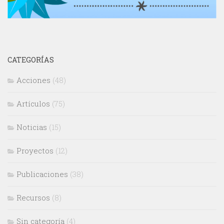
CATEGORÍAS
Acciones
(48)
Artículos
(75)
Noticias
(15)
Proyectos
(12)
Publicaciones
(38)
Recursos
(8)
Sin categoría
(4)