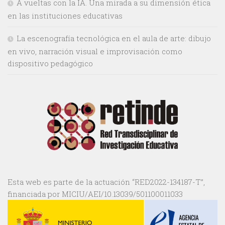
A vueltas con la IA. Una mirada a su dimensión ética
en las instituciones educativas
La escenografía tecnológica en el aula de arte: dibujo
en vivo, narración visual e improvisación como
dispositivo pedagógico
Esta web es parte de la actuación “RED2022-134187-T”,
financiada por MICIU/AEI/10.13039/501100011033