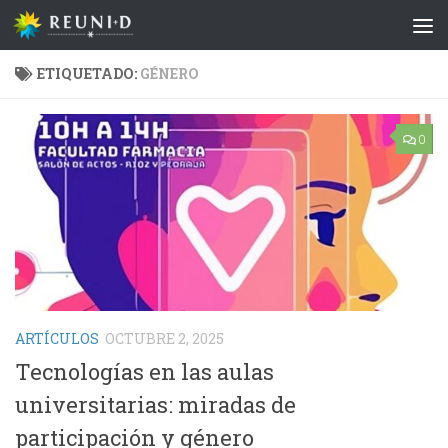
Saltar al contenido
ETIQUETADO:
GÉNERO
0
ARTÍCULOS
OCTUBRE 2, 2025
Tecnologías en las aulas
universitarias: miradas de
participación y género