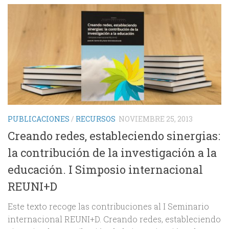
PUBLICACIONES
/
RECURSOS
NOVIEMBRE 25, 2013
Creando redes, estableciendo sinergias:
la contribución de la investigación a la
educación. I Simposio internacional
REUNI+D
Este texto recoge las contribuciones al I Seminario
internacional REUNI+D. Creando redes, estableciendo