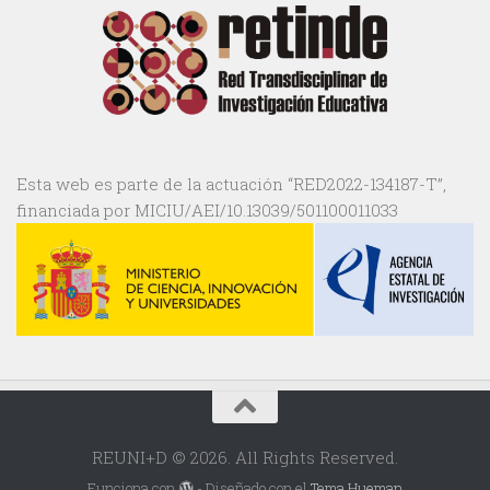
Esta web es parte de la actuación “RED2022-134187-T”,
financiada por MICIU/AEI/10.13039/501100011033
REUNI+D © 2026. All Rights Reserved.
Funciona con
- Diseñado con el
Tema Hueman