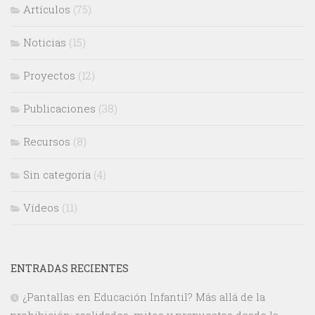
Artículos
(75)
Noticias
(15)
Proyectos
(12)
Publicaciones
(38)
Recursos
(8)
Sin categoría
(4)
Vídeos
(11)
ENTRADAS RECIENTES
¿Pantallas en Educación Infantil? Más allá de la
prohibición: realidades, mitos y propuestas desde la