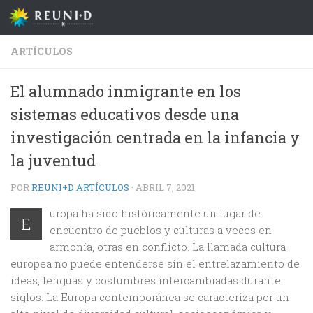
Saltar al contenido
ARTÍCULOS
El alumnado inmigrante en los
sistemas educativos desde una
investigación centrada en la infancia y
la juventud
POR
REUNI+D ARTÍCULOS
·
ABRIL 7, 2021
uropa ha sido históricamente un lugar de
E
encuentro de pueblos y culturas a veces en
armonía, otras en conflicto. La llamada cultura
europea no puede entenderse sin el entrelazamiento de
ideas, lenguas y costumbres intercambiadas durante
siglos. La Europa contemporánea se caracteriza por un