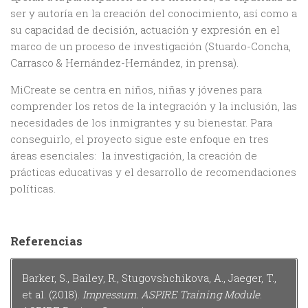
ser y autoría en la creación del conocimiento, así como a
su capacidad de decisión, actuación y expresión en el
marco de un proceso de investigación (Stuardo-Concha,
Carrasco & Hernández-Hernández, in prensa).
MiCreate se centra en niños, niñas y jóvenes para
comprender los retos de la integración y la inclusión, las
necesidades de los inmigrantes y su bienestar. Para
conseguirlo, el proyecto sigue este enfoque en tres
áreas esenciales: la investigación, la creación de
prácticas educativas y el desarrollo de recomendaciones
políticas.
Referencias
Barker, S., Bailey, R., Stugovshchikova, A., Jaeger, T.,
et al. (2018).
Impressum. ASPIRE Training Module
.