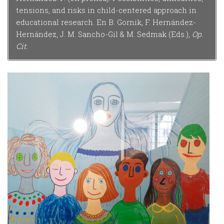
tensions, and risks in child-centered approach in
educational research. En B. Gornik, F. Hernández-
Hernández, J. M. Sancho-Gil & M. Sedmak (Eds.),
Op.
Cit.