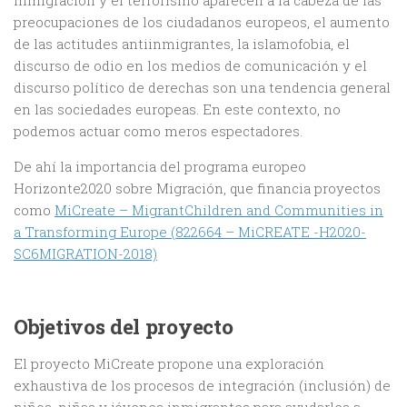
inmigración y el terrorismo aparecen a la cabeza de las
preocupaciones de los ciudadanos europeos, el aumento
de las actitudes antiinmigrantes, la islamofobia, el
discurso de odio en los medios de comunicación y el
discurso político de derechas son una tendencia general
en las sociedades europeas. En este contexto, no
podemos actuar como meros espectadores.
De ahí la importancia del programa europeo
Horizonte2020 sobre Migración, que financia proyectos
como
MiCreate – MigrantChildren and Communities in
a Transforming Europe (822664 – MiCREATE -H2020-
SC6MIGRATION-2018)
Objetivos del proyecto
El proyecto MiCreate propone una exploración
exhaustiva de los procesos de integración (inclusión) de