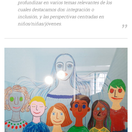
profundizar en varios temas relevantes de los
cuales destacamos dos: integración o
inclusión, y las perspectivas centradas en
niños/niñas/jóvenes.