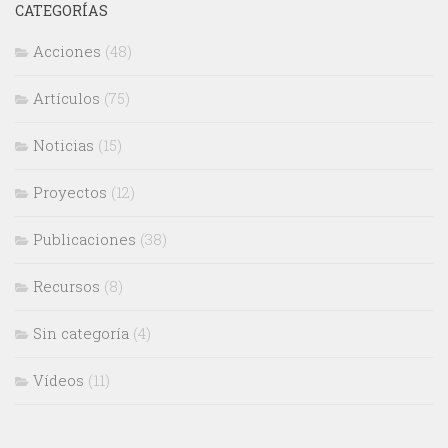
CATEGORÍAS
Acciones
(48)
Artículos
(75)
Noticias
(15)
Proyectos
(12)
Publicaciones
(38)
Recursos
(8)
Sin categoría
(4)
Vídeos
(11)