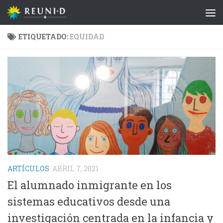
Saltar al contenido
ETIQUETADO:
EQUIDAD
ARTÍCULOS
ABRIL 7, 2021
El alumnado inmigrante en los
sistemas educativos desde una
investigación centrada en la infancia y