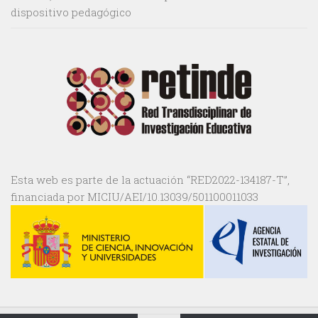
dispositivo pedagógico
Esta web es parte de la actuación “RED2022-134187-T”,
financiada por MICIU/AEI/10.13039/501100011033