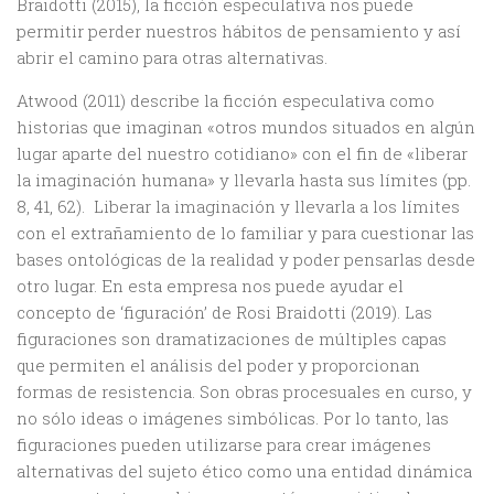
Braidotti (2015), la ficción especulativa nos puede
permitir perder nuestros hábitos de pensamiento y así
abrir el camino para otras alternativas.
Atwood (2011) describe la ficción especulativa como
historias que imaginan «otros mundos situados en algún
lugar aparte del nuestro cotidiano» con el fin de «liberar
la imaginación humana» y llevarla hasta sus límites (pp.
8, 41, 62). Liberar la imaginación y llevarla a los límites
con el extrañamiento de lo familiar y para cuestionar las
bases ontológicas de la realidad y poder pensarlas desde
otro lugar. En esta empresa nos puede ayudar el
concepto de ‘figuración’ de Rosi Braidotti (2019). Las
figuraciones son dramatizaciones de múltiples capas
que permiten el análisis del poder y proporcionan
formas de resistencia. Son obras procesuales en curso, y
no sólo ideas o imágenes simbólicas. Por lo tanto, las
figuraciones pueden utilizarse para crear imágenes
alternativas del sujeto ético como una entidad dinámica