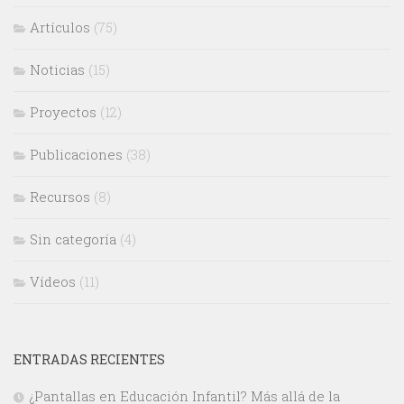
Artículos
(75)
Noticias
(15)
Proyectos
(12)
Publicaciones
(38)
Recursos
(8)
Sin categoría
(4)
Vídeos
(11)
ENTRADAS RECIENTES
¿Pantallas en Educación Infantil? Más allá de la