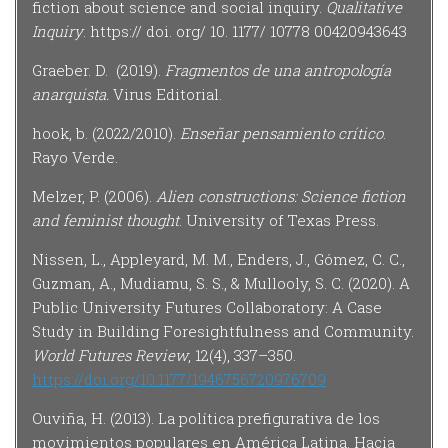
fiction about science and social inquiry.
Qualitative
Inquiry
. https:// doi. org/ 10. 1177/ 10778 00420943643
Graeber. D. (2019).
Fragmentos de una antropología
anarquista.
Virus Editorial.
hook, b. (2022/2010).
Enseñar pensamiento crítico
.
Rayo Verde.
Melzer, P. (2006).
Alien constructions: Science fiction
and feminist thought
. University of Texas Press.
Nissen, L., Appleyard, M. M., Enders, J., Gómez, C. C.,
Guzman, A., Mudiamu, S. S., & Mullooly, S. C. (2020). A
Public University Futures Collaboratory: A Case
Study in Building Foresightfulness and Community.
World Futures Review
, 12(4), 337–350.
https://doi.org/10.1177/1946756720976709
Ouviña, H. (2013). La política prefigurativa de los
movimientos populares en América Latina. Hacia