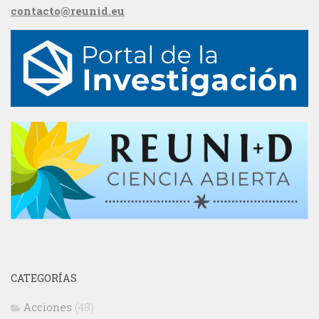
contacto@reunid.eu
CATEGORÍAS
Acciones
(48)