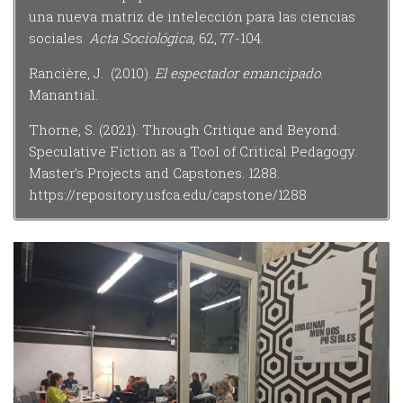
una nueva matriz de intelección para las ciencias
sociales.
Acta Sociológica,
62, 77-104.
Rancière, J. (2010).
El
espectador emancipado
.
Manantial.
Thorne, S. (2021). Through Critique and Beyond:
Speculative Fiction as a Tool of Critical Pedagogy.
Master’s Projects and Capstones. 1288.
https://repository.usfca.edu/capstone/1288