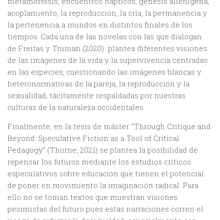
metamorfosis, encuentros hápticos, génesis alienígena,
acoplamiento, la reproducción, la cría, la permanencia y
la pertenencia a mundos en distintos finales de los
tiempos. Cada una de las novelas con las que dialogan
de Freitas y Truman (2020) plantea diferentes visiones
de las imágenes de la vida y la supervivencia centradas
en las especies, cuestionando las imágenes blancas y
heteronormativas de la pareja, la reproducción y la
sexualidad, tácitamente respaldadas por nuestras
culturas de la naturaleza occidentales.
Finalmente, en la tesis de máster “Through Critique and
Beyond: Speculative Fiction as a Tool of Critical
Pedagogy” (Thorne, 2021) se plantea la posibilidad de
repensar los futuros mediante los estudios críticos
especulativos sobre educación que tienen el potencial
de poner en movimiento la imaginación radical. Para
ello no se toman textos que muestran visiones
pesimistas del futuro pues estas narraciones corren el