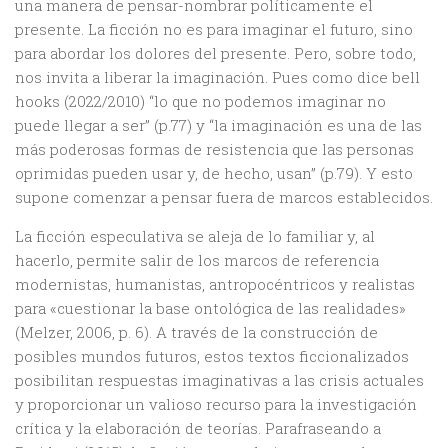
una manera de pensar-nombrar políticamente el
presente. La ficción no es para imaginar el futuro, sino
para abordar los dolores del presente. Pero, sobre todo,
nos invita a liberar la imaginación. Pues como dice bell
hooks (2022/2010) “lo que no podemos imaginar no
puede llegar a ser” (p.77) y “la imaginación es una de las
más poderosas formas de resistencia que las personas
oprimidas pueden usar y, de hecho, usan” (p.79). Y esto
supone comenzar a pensar fuera de marcos establecidos.
La ficción especulativa se aleja de lo familiar y, al
hacerlo, permite salir de los marcos de referencia
modernistas, humanistas, antropocéntricos y realistas
para «cuestionar la base ontológica de las realidades»
(Melzer, 2006, p. 6). A través de la construcción de
posibles mundos futuros, estos textos ficcionalizados
posibilitan respuestas imaginativas a las crisis actuales
y proporcionar un valioso recurso para la investigación
crítica y la elaboración de teorías. Parafraseando a