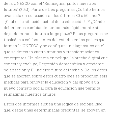
de la UNESCO con el “Reimaginar juntos nuestros
futuros” (2021). Parte de tres preguntas: ¿Cuánto hemos
avanzado en educación en los últimos 30 o 50 años?
¿Cuál es la situación actual de la educación? Y ¿Dónde
deberíamos cambiar de rumbo más rápidamente sin
dejar de mirar al futuro a largo plazo? Estas preguntas se
trasladan a colaboradores del estudio en los países que
forman la UNESCO y se configura un diagnóstico en el
que se detectan cuatro rupturas y transformaciones
emergentes: Un planeta en peligro; la brecha digital que
conecta y excluye, Regresión democrática y creciente
polarización y El incierto futuro del trabajo. De los datos
que se aportan sobre estos cuatro ejes se proponen seis
medidas para renovar la educación y dar apoyo a un
nuevo contrato social para la educación que permita
reimaginar nuestros futuros.
Estos dos informes siguen una lógica de racionalidad
que, desde unas determinadas preguntas, se apoyan en