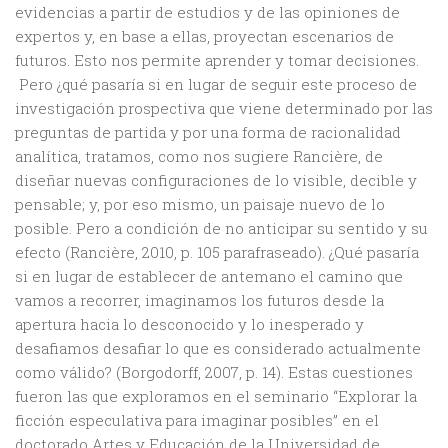
evidencias a partir de estudios y de las opiniones de
expertos y, en base a ellas, proyectan escenarios de
futuros. Esto nos permite aprender y tomar decisiones.
Pero ¿qué pasaría si en lugar de seguir este proceso de
investigación prospectiva que viene determinado por las
preguntas de partida y por una forma de racionalidad
analítica, tratamos, como nos sugiere Rancière, de
diseñar nuevas configuraciones de lo visible, decible y
pensable; y, por eso mismo, un paisaje nuevo de lo
posible. Pero a condición de no anticipar su sentido y su
efecto (Rancière, 2010, p. 105 parafraseado). ¿Qué pasaría
si en lugar de establecer de antemano el camino que
vamos a recorrer, imaginamos los futuros desde la
apertura hacia lo desconocido y lo inesperado y
desafiamos desafiar lo que es considerado actualmente
como válido? (Borgodorff, 2007, p. 14). Estas cuestiones
fueron las que exploramos en el seminario “Explorar la
ficción especulativa para imaginar posibles” en el
doctorado Artes y Educación de la Universidad de