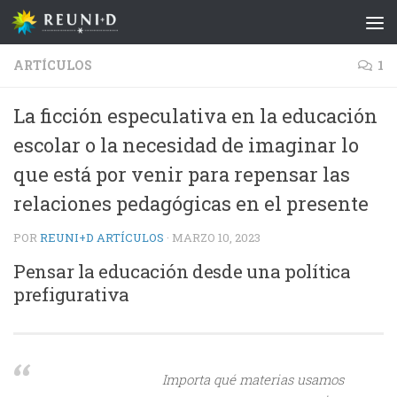
Saltar al contenido
ARTÍCULOS
1
La ficción especulativa en la educación
escolar o la necesidad de imaginar lo
que está por venir para repensar las
relaciones pedagógicas en el presente
POR
REUNI+D ARTÍCULOS
·
MARZO 10, 2023
Pensar la educación desde una política
prefigurativa
Importa qué materias usamos