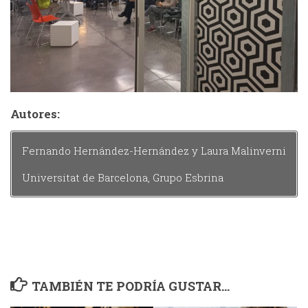
Autores:
Fernando Hernández-Hernández y Laura Malinverni
Universitat de Barcelona, Grupo Esbrina
TAMBIÉN TE PODRÍA GUSTAR...