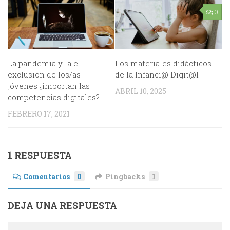
0
La pandemia y la e-
Los materiales didácticos
exclusión de los/as
de la Infanci@ Digit@l
jóvenes ¿importan las
ABRIL 10, 2025
competencias digitales?
FEBRERO 17, 2021
1 RESPUESTA
Comentarios
0
Pingbacks
1
DEJA UNA RESPUESTA