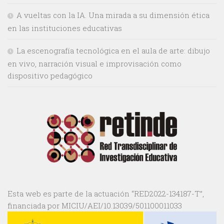
A vueltas con la IA. Una mirada a su dimensión ética
en las instituciones educativas
La escenografía tecnológica en el aula de arte: dibujo
en vivo, narración visual e improvisación como
dispositivo pedagógico
Esta web es parte de la actuación “RED2022-134187-T”,
financiada por MICIU/AEI/10.13039/501100011033