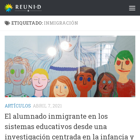
Saltar al contenido
ETIQUETADO:
INMIGRACIÓN
ARTÍCULOS
ABRIL 7, 2021
El alumnado inmigrante en los
sistemas educativos desde una
investigación centrada en la infancia y