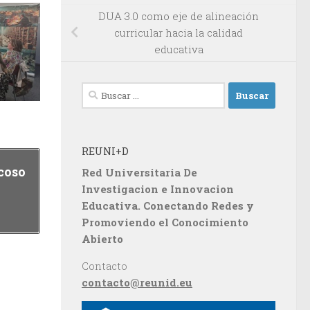
DUA 3.0 como eje de alineación
curricular hacia la calidad
educativa
Buscar:
REUNI+D
coso
Red Universitaria De
Investigacion e Innovacion
Educativa. Conectando Redes y
Promoviendo el Conocimiento
Abierto
Contacto
contacto@reunid.eu