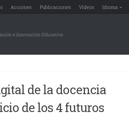
os
Acciones
Publicaciones
Vídeos
Idioma
gación e Innovación Educativa
gital de la docencia
icio de los 4 futuros