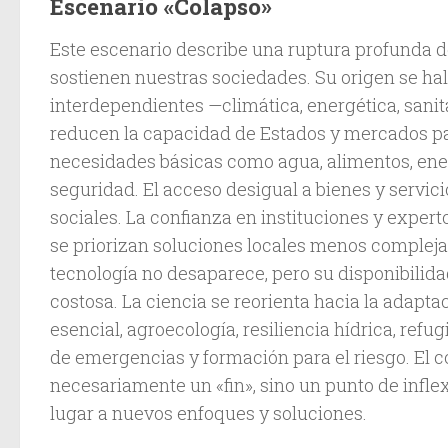
Escenario «Colapso»
Este escenario describe una ruptura profunda d
sostienen nuestras sociedades. Su origen se hall
interdependientes —climática, energética, sanit
reducen la capacidad de Estados y mercados p
necesidades básicas como agua, alimentos, ene
seguridad. El acceso desigual a bienes y servici
sociales. La confianza en instituciones y expert
se priorizan soluciones locales menos complejas
tecnología no desaparece, pero su disponibilidad
costosa. La ciencia se reorienta hacia la adapta
esencial, agroecología, resiliencia hídrica, refug
de emergencias y formación para el riesgo. El 
necesariamente un «fin», sino un punto de infl
lugar a nuevos enfoques y soluciones.