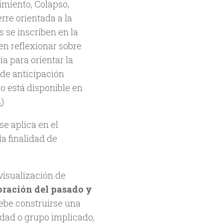
imiento, Colapso,
rre orientada a la
s se inscriben en la
en reflexionar sobre
ia para orientar la
 de anticipación
o está disponible en
4
)
se aplica en el
a finalidad de
isualización de
oración del pasado y
ebe construirse una
dad o grupo implicado,