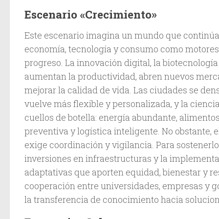
Escenario «Crecimiento»
Este escenario imagina un mundo que continú
economía, tecnología y consumo como motores 
progreso. La innovación digital, la biotecnologí
aumentan la productividad, abren nuevos mer
mejorar la calidad de vida. Las ciudades se dens
vuelve más flexible y personalizada, y la ciencia
cuellos de botella: energía abundante, alimentos
preventiva y logística inteligente. No obstante,
exige coordinación y vigilancia. Para sostenerl
inversiones en infraestructuras y la implement
adaptativas que aporten equidad, bienestar y re
cooperación entre universidades, empresas y g
la transferencia de conocimiento hacia solucion