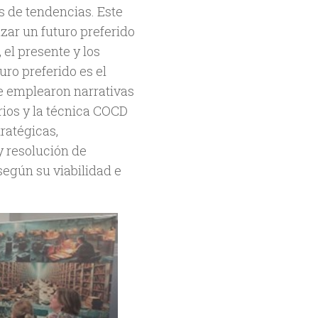
s de tendencias. Este
izar un futuro preferido
el presente y los
uro preferido es el
 se emplearon narrativas
ios y la técnica COCD
ratégicas,
y resolución de
 según su viabilidad e