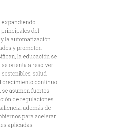
a expandiendo
principales del
a y la automatización
cados y prometen
ifican, la educación se
 se orienta a resolver
 sostenibles, salud
 el crecimiento continuo
o, se asumen fuertes
ación de regulaciones
siliencia, además de
obiernos para acelerar
es aplicadas.