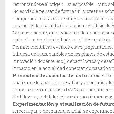
remontándose al origen —si es posible— y no so
No es viable pensar de forma útil y creativa sobr
comprender su razón de ser y las múltiples fac
esta actividad se utilizó la técnica «Análisis de
Organizacional», que ayuda a reflexionar sobre
entender cómo han influido en el desarrollo de 
Permite identificar eventos clave (implantació
infraestructuras, cambios en los planes de estu
innovación docente, etc.), debatir logros y desafí
impacto en la actualidad conectando pasado y 
Pronóstico de aspectos de los futuros.
En se
analizarse los posibles desafíos y oportunidades
grupo realizó un análisis DAFO para identificar 
(fortalezas y debilidades) y externos (amenazas
Experimentación y visualización de futuro
tercer lugar, y de manera crucial, se experimen