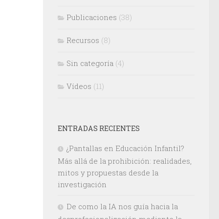
Publicaciones
(38)
Recursos
(8)
Sin categoría
(4)
Vídeos
(11)
ENTRADAS RECIENTES
¿Pantallas en Educación Infantil?
Más allá de la prohibición: realidades,
mitos y propuestas desde la
investigación
De como la IA nos guía hacia la
desprofesionalización mediante la