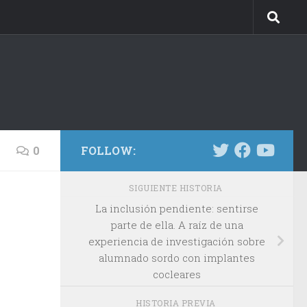
0
FOLLOW:
SIGUIENTE HISTORIA
La inclusión pendiente: sentirse
parte de ella. A raíz de una
experiencia de investigación sobre
alumnado sordo con implantes
cocleares
HISTORIA PREVIA