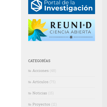
CATEGORÍAS
Acciones
(48)
Artículos
(75)
Noticias
(15)
Proyectos
(12)