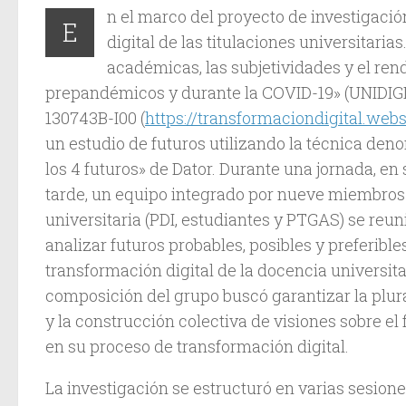
n el marco del proyecto de investigaci
E
digital de las titulaciones universitarias
académicas, las subjetividades y el re
prepandémicos y durante la COVID-19» (UNIDIGI
130743B-I00 (
https://transformaciondigital.webs.
un estudio de futuros utilizando la técnica den
los 4 futuros» de Dator. Durante una jornada, e
tarde, un equipo integrado por nueve miembro
universitaria (PDI, estudiantes y PTGAS) se reuni
analizar futuros probables, posibles y preferible
transformación digital de la docencia universita
composición del grupo buscó garantizar la plur
y la construcción colectiva de visiones sobre el 
en su proceso de transformación digital.
La investigación se estructuró en varias sesione