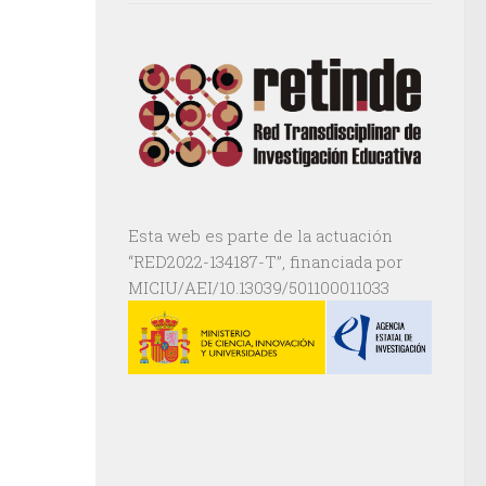
Esta web es parte de la actuación
“RED2022-134187-T”, financiada por
MICIU/AEI/10.13039/501100011033