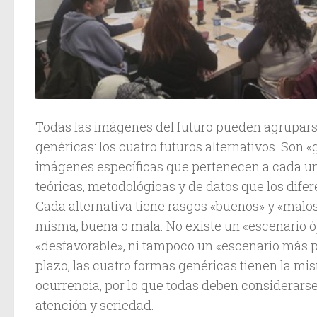
Todas las imágenes del futuro pueden agrupars
genéricas: los cuatro futuros alternativos. Son 
imágenes específicas que pertenecen a cada u
teóricas, metodológicas y de datos que los difer
Cada alternativa tiene rasgos «buenos» y «malos»
misma, buena o mala. No existe un «escenario ó
«desfavorable», ni tampoco un «escenario más p
plazo, las cuatro formas genéricas tienen la mi
ocurrencia, por lo que todas deben considerars
atención y seriedad.