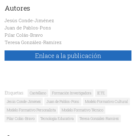
Autores
Jesús Conde-Jiménez
Juan de Pablos-Pons
Pilar Colás-Bravo
Teresa González-Ramírez
Enlace a la publicación
Etiquetas:
Castellano
Formación Investigadora
IETE
Jesús Conde-Jiménez
Juan de Pablos-Pons
Modelo Formativo Cultural
Modelo Formativo Personalista
Modelo Formativo Técnico
Pilar Colás-Bravo
Tecnología Educativa
Teresa González-Ramírez