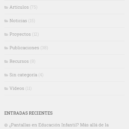
Artículos
(75)
Noticias
(15)
Proyectos
(12)
Publicaciones
(38)
Recursos
(8)
Sin categoría
(4)
Vídeos
(11)
ENTRADAS RECIENTES
¿Pantallas en Educación Infantil? Más allá de la