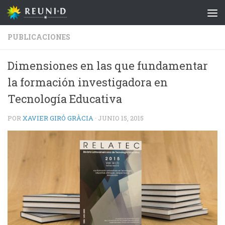
Saltar al contenido
PUBLICACIONES
Dimensiones en las que fundamentar
la formación investigadora en
Tecnología Educativa
POR
XAVIER GIRÓ GRÀCIA
·
JUNIO 15, 2015