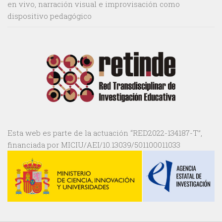
en vivo, narración visual e improvisación como
dispositivo pedagógico
Esta web es parte de la actuación “RED2022-134187-T”,
financiada por MICIU/AEI/10.13039/501100011033