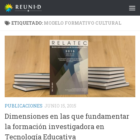
Saltar al contenido
ETIQUETADO:
MODELO FORMATIVO CULTURAL
PUBLICACIONES
JUNIO 15, 2015
Dimensiones en las que fundamentar
la formación investigadora en
Tecnología Educativa