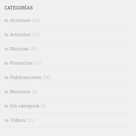
CATEGORÍAS
Acciones
(48)
Artículos
(75)
Noticias
(15)
Proyectos
(12)
Publicaciones
(38)
Recursos
(8)
Sin categoría
(4)
Vídeos
(11)