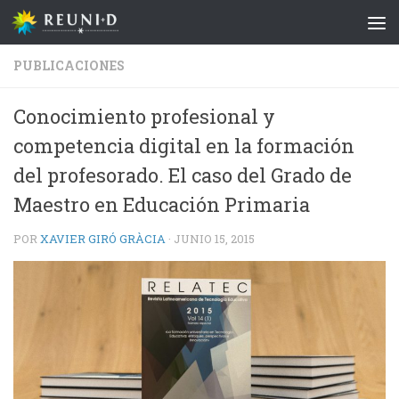
Saltar al contenido
PUBLICACIONES
Conocimiento profesional y
competencia digital en la formación
del profesorado. El caso del Grado de
Maestro en Educación Primaria
POR
XAVIER GIRÓ GRÀCIA
·
JUNIO 15, 2015