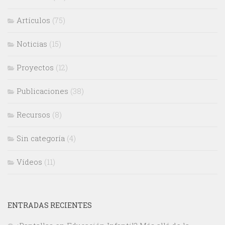
Artículos
(75)
Noticias
(15)
Proyectos
(12)
Publicaciones
(38)
Recursos
(8)
Sin categoría
(4)
Vídeos
(11)
ENTRADAS RECIENTES