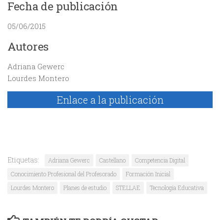
Fecha de publicación
05/06/2015
Autores
Adriana Gewerc
Lourdes Montero
Enlace a la publicación
Etiquetas:
Adriana Gewerc
Castellano
Competencia Digital
Conocimiento Profesional del Profesorado
Formación Inicial
Lourdes Montero
Planes de estudio
STELLAE
Tecnología Educativa