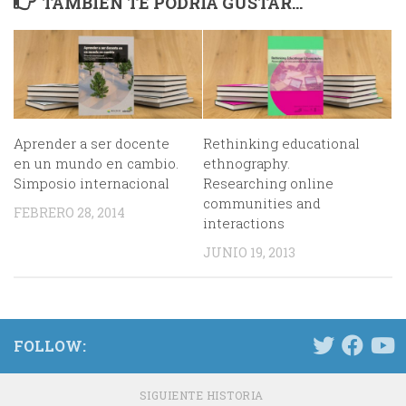
TAMBIÉN TE PODRÍA GUSTAR...
Aprender a ser docente
Rethinking educational
en un mundo en cambio.
ethnography.
Simposio internacional
Researching online
communities and
FEBRERO 28, 2014
interactions
JUNIO 19, 2013
FOLLOW:
SIGUIENTE HISTORIA