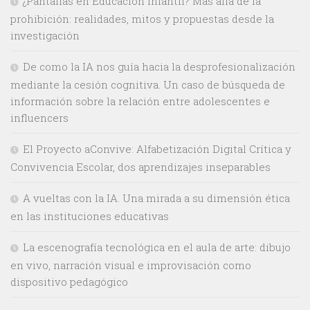
¿Pantallas en Educación Infantil? Más allá de la
prohibición: realidades, mitos y propuestas desde la
investigación
De como la IA nos guía hacia la desprofesionalización
mediante la cesión cognitiva. Un caso de búsqueda de
información sobre la relación entre adolescentes e
influencers
El Proyecto aConvive: Alfabetización Digital Crítica y
Convivencia Escolar, dos aprendizajes inseparables
A vueltas con la IA. Una mirada a su dimensión ética
en las instituciones educativas
La escenografía tecnológica en el aula de arte: dibujo
en vivo, narración visual e improvisación como
dispositivo pedagógico