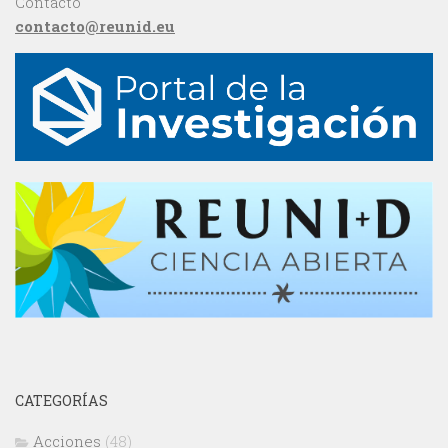
Contacto
contacto@reunid.eu
CATEGORÍAS
Acciones
(48)