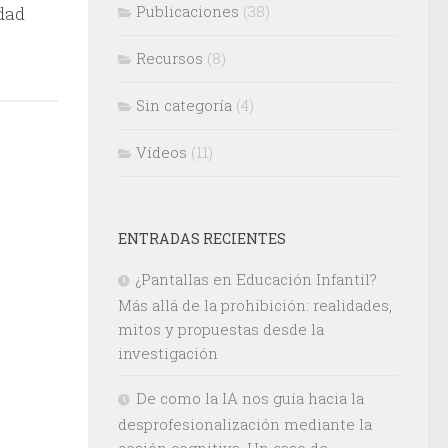
Publicaciones
(38)
dad
Recursos
(8)
Sin categoría
(4)
Vídeos
(11)
ENTRADAS RECIENTES
¿Pantallas en Educación Infantil?
Más allá de la prohibición: realidades,
mitos y propuestas desde la
investigación
De como la IA nos guía hacia la
desprofesionalización mediante la
cesión cognitiva. Un caso de