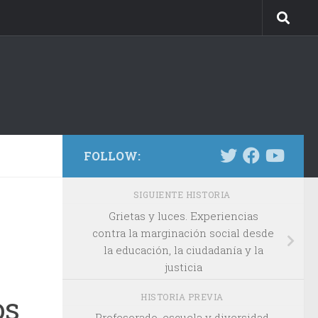
FOLLOW:
SIGUIENTE HISTORIA
Grietas y luces. Experiencias
contra la marginación social desde
la educación, la ciudadanía y la
justicia
os
HISTORIA PREVIA
Profesorado, escuela y diversidad.