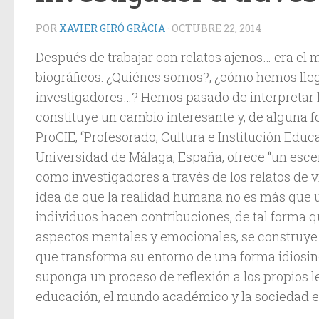
POR
XAVIER GIRÓ GRÀCIA
·
OCTUBRE 22, 2014
Después de trabajar con relatos ajenos… era e
biográficos: ¿Quiénes somos?, ¿cómo hemos lle
investigadores…? Hemos pasado de interpretar las
constituye un cambio interesante y, de alguna f
ProCIE, “Profesorado, Cultura e Institución Edu
Universidad de Málaga, España, ofrece “un escena
como investigadores a través de los relatos de v
idea de que la realidad humana no es más que una 
individuos hacen contribuciones, de tal forma qu
aspectos mentales y emocionales, se construye 
que transforma su entorno de una forma idiosincr
suponga un proceso de reflexión a los propios 
educación, el mundo académico y la sociedad e