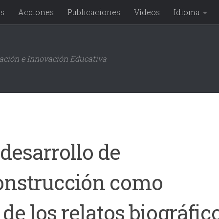
os
Acciones
Publicaciones
Vídeos
Idioma
gación e Innovación Educativa
desarrollo de
construcción como
 de los relatos biográfic