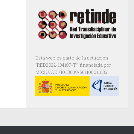
Esta web es parte de la actuación
“RED2022-134187-T”, financiada por
MICIU/AEI/10.13039/501100011033