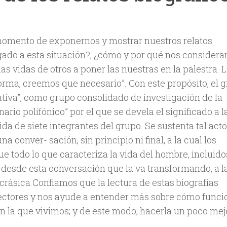
l momento de exponernos y mostrar nuestros relatos
gado a esta situación?, ¿cómo y por qué nos consider
 vidas de otros a poner las nuestras en la palestra. L
orma, creemos que necesario”. Con este propósito, el 
cativa”, como grupo consolidado de investigación de la
rio polifónico” por el que se devela el significado a l
ida de siete integrantes del grupo. Se sustenta tal acto
conver- sación, sin principio ni final, a la cual los
e todo lo que caracteriza la vida del hombre, incluido
desde esta conversación que la va transformando, a l
ásica.Confiamos que la lectura de estas biografías
lectores y nos ayude a entender más sobre cómo funci
n la que vivimos; y de este modo, hacerla un poco mej