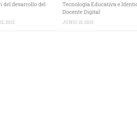
 del desarrollo del
Tecnología Educativa e Identi
Docente Digital
, 2012
JUNIO 15, 2015