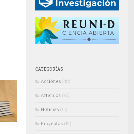
CATEGORÍAS
Acciones
(48)
Artículos
(75)
Noticias
(15)
Proyectos
(12)