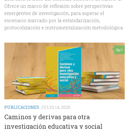
Ofrece un marco de reflexión sobre perspectivas
emergentes de investigación, para superar el
escenario marcado por la estandarización,
protocolización e instrumentalización metodológica.
0
PUBLICACIONES
JULIO 14, 2020
Caminos y derivas para otra
investigación educativa y social