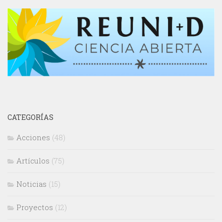
CATEGORÍAS
Acciones
(48)
Artículos
(75)
Noticias
(15)
Proyectos
(12)