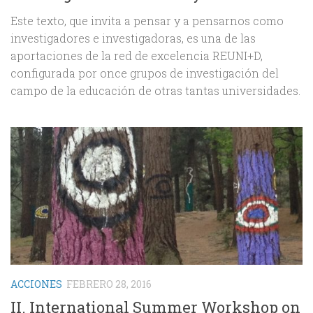
Este texto, que invita a pensar y a pensarnos como
investigadores e investigadoras, es una de las
aportaciones de la red de excelencia REUNI+D,
configurada por once grupos de investigación del
campo de la educación de otras tantas universidades.
ACCIONES
FEBRERO 28, 2016
II. International Summer Workshop on