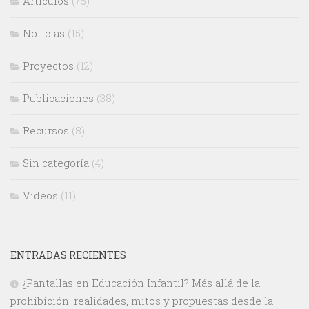
Artículos
(75)
Noticias
(15)
Proyectos
(12)
Publicaciones
(38)
Recursos
(8)
Sin categoría
(4)
Vídeos
(11)
ENTRADAS RECIENTES
¿Pantallas en Educación Infantil? Más allá de la
prohibición: realidades, mitos y propuestas desde la