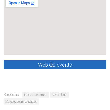
Web del evento
Etiquetas:
Escuela de verano
Metodología
Métodos de investigación