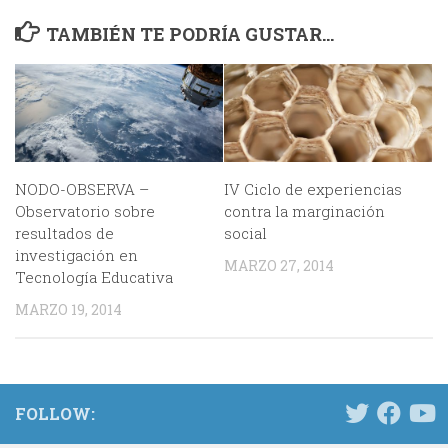
TAMBIÉN TE PODRÍA GUSTAR...
NODO-OBSERVA –
IV Ciclo de experiencias
Observatorio sobre
contra la marginación
resultados de
social
investigación en
MARZO 27, 2014
Tecnología Educativa
MARZO 19, 2014
FOLLOW: