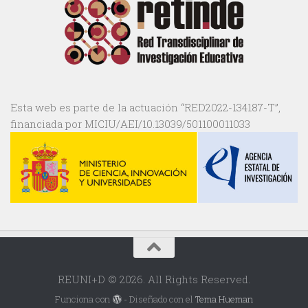
Esta web es parte de la actuación “RED2022-134187-T”,
financiada por MICIU/AEI/10.13039/501100011033
REUNI+D © 2026. All Rights Reserved.
Funciona con
- Diseñado con el
Tema Hueman