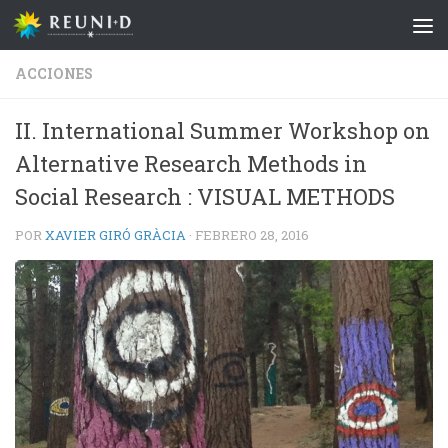
Saltar al contenido
ACCIONES
II. International Summer Workshop on
Alternative Research Methods in
Social Research : VISUAL METHODS
POR
XAVIER GIRÓ GRÀCIA
·
FEBRERO 28, 2016