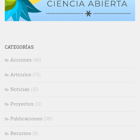
CATEGORÍAS
Acciones
(48)
Artículos
(75)
Noticias
(15)
Proyectos
(12)
Publicaciones
(38)
Recursos
(8)