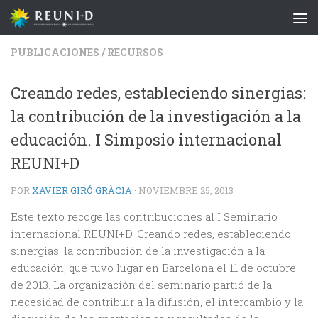
Saltar al contenido
PUBLICACIONES
/
RECURSOS
Creando redes, estableciendo sinergias:
la contribución de la investigación a la
educación. I Simposio internacional
REUNI+D
POR
XAVIER GIRÓ GRÀCIA
·
NOVIEMBRE 25, 2013
Este texto recoge las contribuciones al I Seminario
internacional REUNI+D. Creando redes, estableciendo
sinergias: la contribución de la investigación a la
educación, que tuvo lugar en Barcelona el 11 de octubre
de 2013. La organización del seminario partió de la
necesidad de contribuir a la difusión, el intercambio y la