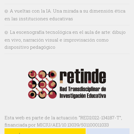
A vueltas con la IA. Una mirada a su dimensión ética
en las instituciones educativas
La escenografía tecnológica en el aula de arte: dibujo
en vivo, narración visual e improvisación como
dispositivo pedagógico
Esta web es parte de la actuación “RED2022-134187-T”,
financiada por MICIU/AEI/10.13039/501100011033