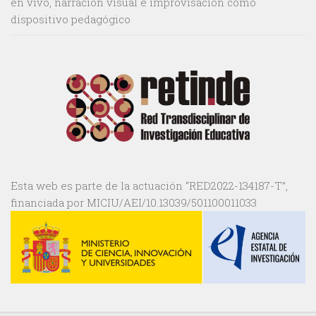
en vivo, narración visual e improvisación como
dispositivo pedagógico
Esta web es parte de la actuación “RED2022-134187-T”,
financiada por MICIU/AEI/10.13039/501100011033