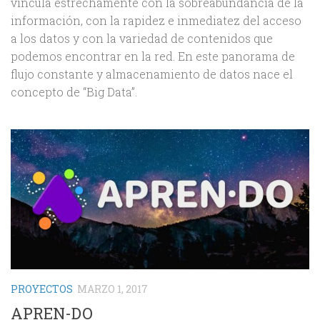
vincula estrechamente con la sobreabundancia de la
información, con la rapidez e inmediatez del acceso
a los datos y con la variedad de contenidos que
podemos encontrar en la red. En este panorama de
flujo constante y almacenamiento de datos nace el
concepto de “Big Data”.
PROYECTOS
MARZO 1, 2017
APREN-DO