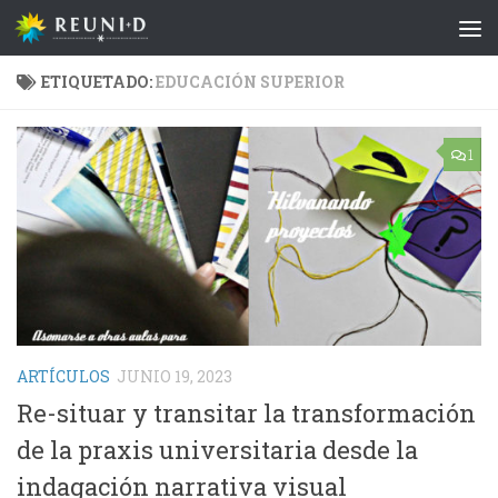
Saltar al contenido
ETIQUETADO:
EDUCACIÓN SUPERIOR
1
ARTÍCULOS
JUNIO 19, 2023
Re-situar y transitar la transformación
de la praxis universitaria desde la
indagación narrativa visual