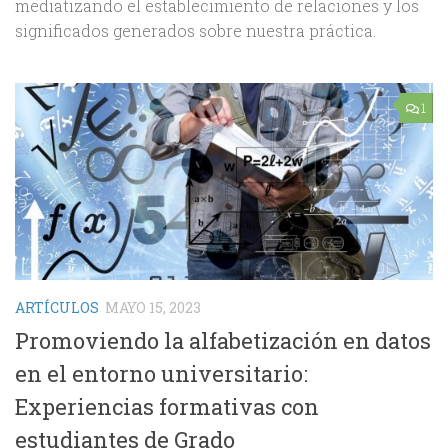
mediatizando el establecimiento de relaciones y los
significados generados sobre nuestra práctica.
1
ARTÍCULOS
MAYO 15, 2023
Promoviendo la alfabetización en datos
en el entorno universitario:
Experiencias formativas con
estudiantes de Grado