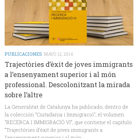
PUBLICACIONES
MAYO 12, 2014
Trajectòries d’èxit de joves immigrants
a l’ensenyament superior i al món
professional. Descolonitzant la mirada
sobre l’altre
La Generalitat de Catalunya ha publicado, dentro de
la colección “Ciutadania i Immigració”, el volumen
“RECERCA I IMMIGRACIÓ VI”, que contiene el capítulo
“Trajectòries d’èxit de joves immigrants a
l’ensenyament superior i al món...