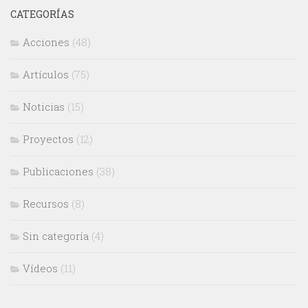
CATEGORÍAS
Acciones
(48)
Artículos
(75)
Noticias
(15)
Proyectos
(12)
Publicaciones
(38)
Recursos
(8)
Sin categoría
(4)
Vídeos
(11)