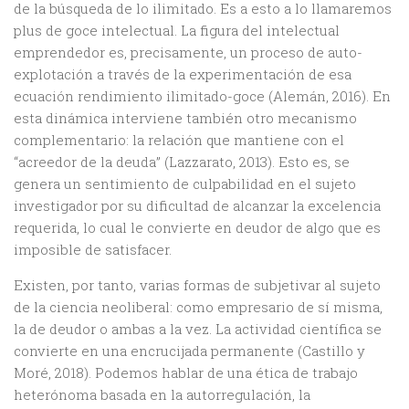
de la búsqueda de lo ilimitado. Es a esto a lo llamaremos
plus de goce intelectual. La figura del intelectual
emprendedor es, precisamente, un proceso de auto-
explotación a través de la experimentación de esa
ecuación rendimiento ilimitado-goce (Alemán, 2016). En
esta dinámica interviene también otro mecanismo
complementario: la relación que mantiene con el
“acreedor de la deuda” (Lazzarato, 2013). Esto es, se
genera un sentimiento de culpabilidad en el sujeto
investigador por su dificultad de alcanzar la excelencia
requerida, lo cual le convierte en deudor de algo que es
imposible de satisfacer.
Existen, por tanto, varias formas de subjetivar al sujeto
de la ciencia neoliberal: como empresario de sí misma,
la de deudor o ambas a la vez. La actividad científica se
convierte en una encrucijada permanente (Castillo y
Moré, 2018). Podemos hablar de una ética de trabajo
heterónoma basada en la autorregulación, la