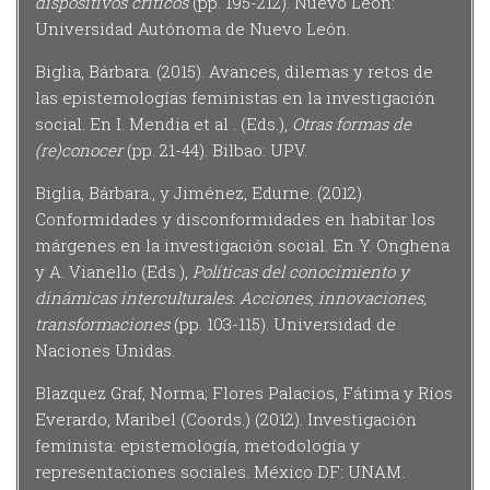
dispositivos críticos
(pp. 195-212). Nuevo León:
Universidad Autónoma de Nuevo León.
Biglia, Bárbara. (2015). Avances, dilemas y retos de
las epistemologías feministas en la investigación
social. En I. Mendia et al . (Eds.),
Otras formas de
(re)conocer
(pp. 21-44). Bilbao: UPV.
Biglia, Bárbara., y Jiménez, Edurne. (2012).
Conformidades y disconformidades en habitar los
márgenes en la investigación social. En Y. Onghena
y A. Vianello (Eds.),
Políticas del conocimiento y
dinámicas interculturales. Acciones, innovaciones,
transformaciones
(pp. 103-115). Universidad de
Naciones Unidas.
Blazquez Graf, Norma; Flores Palacios, Fátima y Ríos
Everardo, Maribel (Coords.) (2012). Investigación
feminista: epistemología, metodología y
representaciones sociales. México DF: UNAM.