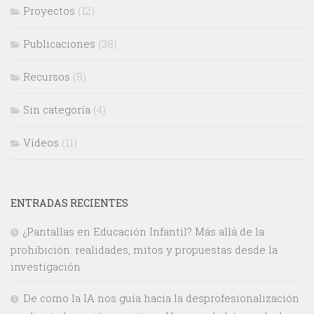
Proyectos
(12)
Publicaciones
(38)
Recursos
(8)
Sin categoría
(4)
Vídeos
(11)
ENTRADAS RECIENTES
¿Pantallas en Educación Infantil? Más allá de la
prohibición: realidades, mitos y propuestas desde la
investigación
De como la IA nos guía hacia la desprofesionalización