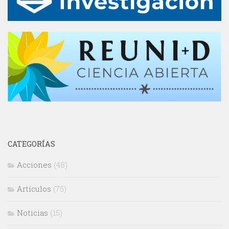
CATEGORÍAS
Acciones
(48)
Artículos
(75)
Noticias
(15)