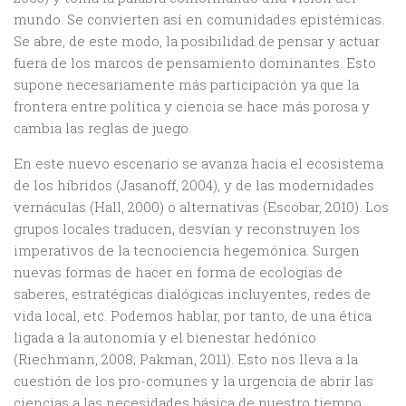
mundo. Se convierten así en comunidades epistémicas.
Se abre, de este modo, la posibilidad de pensar y actuar
fuera de los marcos de pensamiento dominantes. Esto
supone necesariamente más participación ya que la
frontera entre política y ciencia se hace más porosa y
cambia las reglas de juego.
En este nuevo escenario se avanza hacia el ecosistema
de los híbridos (Jasanoff, 2004), y de las modernidades
vernáculas (Hall, 2000) o alternativas (Escobar, 2010). Los
grupos locales traducen, desvían y reconstruyen los
imperativos de la tecnociencia hegemónica. Surgen
nuevas formas de hacer en forma de ecologías de
saberes, estratégicas dialógicas incluyentes, redes de
vida local, etc. Podemos hablar, por tanto, de una ética
ligada a la autonomía y el bienestar hedónico
(Riechmann, 2008; Pakman, 2011). Esto nos lleva a la
cuestión de los pro-comunes y la urgencia de abrir las
ciencias a las necesidades básica de nuestro tiempo,