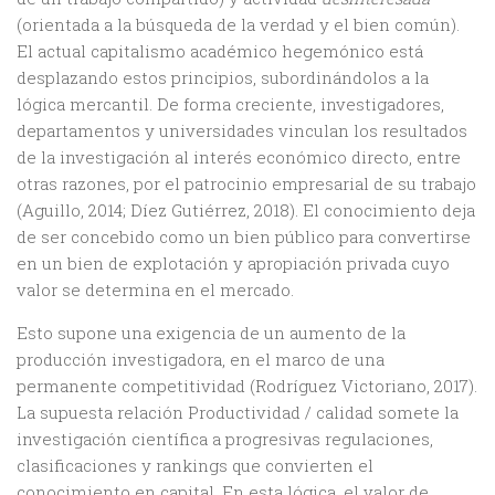
(orientada a la búsqueda de la verdad y el bien común).
El actual capitalismo académico hegemónico está
desplazando estos principios, subordinándolos a la
lógica mercantil. De forma creciente, investigadores,
departamentos y universidades vinculan los resultados
de la investigación al interés económico directo, entre
otras razones, por el patrocinio empresarial de su trabajo
(Aguillo, 2014; Díez Gutiérrez, 2018). El conocimiento deja
de ser concebido como un bien público para convertirse
en un bien de explotación y apropiación privada cuyo
valor se determina en el mercado.
Esto supone una exigencia de un aumento de la
producción investigadora, en el marco de una
permanente competitividad (Rodríguez Victoriano, 2017).
La supuesta relación Productividad / calidad somete la
investigación científica a progresivas regulaciones,
clasificaciones y rankings que convierten el
conocimiento en capital. En esta lógica, el valor de