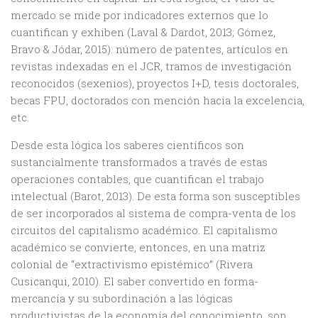
mercado se mide por indicadores externos que lo
cuantifican y exhiben (Laval & Dardot, 2013; Gómez,
Bravo & Jódar, 2015): número de patentes, artículos en
revistas indexadas en el JCR, tramos de investigación
reconocidos (sexenios), proyectos I+D, tesis doctorales,
becas FPU, doctorados con mención hacia la excelencia,
etc.
Desde esta lógica los saberes científicos son
sustancialmente transformados a través de estas
operaciones contables, que cuantifican el trabajo
intelectual (Barot, 2013). De esta forma son susceptibles
de ser incorporados al sistema de compra-venta de los
circuitos del capitalismo académico. El capitalismo
académico se convierte, entonces, en una matriz
colonial de “extractivismo epistémico” (Rivera
Cusicanqui, 2010). El saber convertido en forma-
mercancía y su subordinación a las lógicas
productivistas de la economía del conocimiento, son