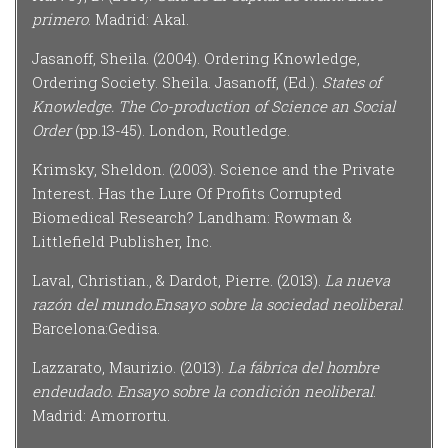
primero
. Madrid: Akal.
Jasanoff, Sheila. (2004). Ordering Knowledge,
Ordering Society. Sheila. Jasanoff, (Ed.).
States of
Knowledge. The Co-production of Science an Social
Order
(pp.13-45). London, Routledge.
Krimsky, Sheldon. (2003). Science and the Private
Interest. Has the Lure Of Profits Corrupted
Biomedical Research? Landham: Rowman &
Littlefield Publisher, Inc.
Laval, Christian., & Dardot, Pierre. (2013).
La nueva
razón del mundo.Ensayo sobre la sociedad neoliberal
.
Barcelona:Gedisa.
Lazzarato, Maurizio. (2013).
La fábrica del hombre
endeudado. Ensayo sobre la condición neoliberal
.
Madrid: Amorrortu.