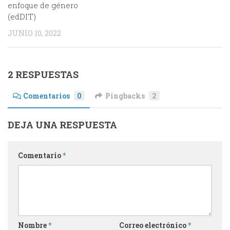
enfoque de género
(edDIT)
JUNIO 10, 2022
2 RESPUESTAS
Comentarios
0
Pingbacks
2
DEJA UNA RESPUESTA
Comentario
*
Nombre
*
Correo electrónico
*