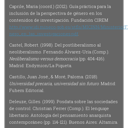
Caprile, Maria (coord.) (2012). Guía práctica para la
inclusión de la perspectiva de género en los
contenidos de investigación. Fundación CIREM
http://www.idi.mineco.gob.es/stfls/MICINN/Ministerio
nero_en_las_investigaciones.pdf
.
Castel, Robert. (1998). Del postliberalismo al
neoliberalismo. Fernando Álvarez-Uría (Comp.).
Neoliberalismo versus democracia
(pp. 404-416).
Madrid: Endymion/La Piqueta.
Castillo, Juan José., & Moré, Paloma. (2018).
Universidad precaria, universidad sin futuro
. Madrid:
Fuhem Editorial.
Deleuze, Gilles. (1999). Posdata sobre las sociedades
de control. Christian Ferrer (Comp.). El lenguaje
libertario. Antología del pensamiento anarquista
contemporáneo (pp. 114-121). Buenos Aires: Altamira.