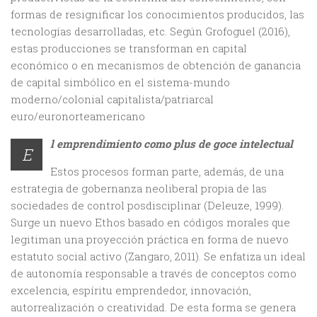
formas de resignificar los conocimientos producidos, las
tecnologías desarrolladas, etc. Según Grofoguel (2016),
estas producciones se transforman en capital
económico o en mecanismos de obtención de ganancia
de capital simbólico en el sistema-mundo
moderno/colonial capitalista/patriarcal
euro/euronorteamericano
l emprendimiento como plus de goce intelectual
E
Estos procesos forman parte, además, de una
estrategia de gobernanza neoliberal propia de las
sociedades de control posdisciplinar (Deleuze, 1999).
Surge un nuevo Ethos basado en códigos morales que
legitiman una proyección práctica en forma de nuevo
estatuto social activo (Zangaro, 2011). Se enfatiza un ideal
de autonomía responsable a través de conceptos como
excelencia, espíritu emprendedor, innovación,
autorrealización o creatividad. De esta forma se genera