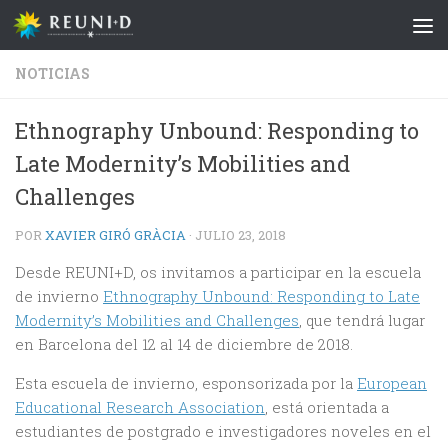
Saltar al contenido
NOTICIAS
Ethnography Unbound: Responding to
Late Modernity’s Mobilities and
Challenges
POR
XAVIER GIRÓ GRÀCIA
·
JULIO 23, 2018
Desde REUNI+D, os invitamos a participar en la escuela
de invierno
Ethnography Unbound: Responding to Late
Modernity’s Mobilities and Challenges
, que tendrá lugar
en Barcelona del 12 al 14 de diciembre de 2018.
Esta escuela de invierno, esponsorizada por la
European
Educational Research Association
, está orientada a
estudiantes de postgrado e investigadores noveles en el