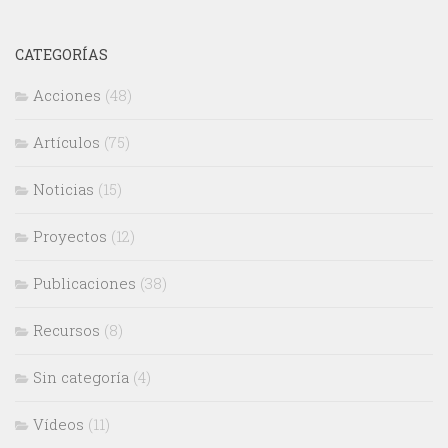
CATEGORÍAS
Acciones
(48)
Artículos
(75)
Noticias
(15)
Proyectos
(12)
Publicaciones
(38)
Recursos
(8)
Sin categoría
(4)
Vídeos
(11)