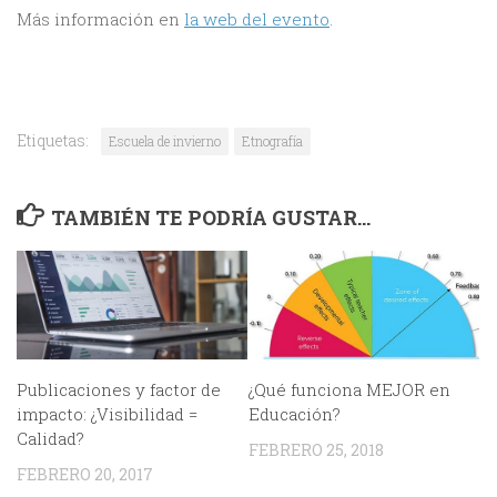
Más información en
la web del evento
.
Etiquetas:
Escuela de invierno
Etnografía
TAMBIÉN TE PODRÍA GUSTAR...
Publicaciones y factor de
¿Qué funciona MEJOR en
impacto: ¿Visibilidad =
Educación?
Calidad?
FEBRERO 25, 2018
FEBRERO 20, 2017