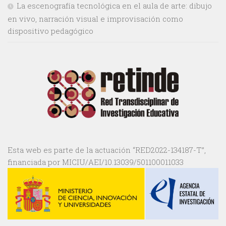
La escenografía tecnológica en el aula de arte: dibujo
en vivo, narración visual e improvisación como
dispositivo pedagógico
Esta web es parte de la actuación “RED2022-134187-T”,
financiada por MICIU/AEI/10.13039/501100011033