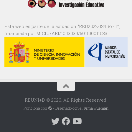
Esta web es parte de la actuación “RED2022-134187-T”,
financiada por MICIU/AEI/10.13039/501100011033
REUNI+D © 2026. All Rights Reserved.
Funciona con
- Diseñado con el
Tema Hueman