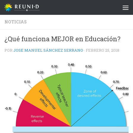
Saltar al contenido
NOTICIAS
¿Qué funciona MEJOR en Educación?
POR
JOSE MANUEL SÁNCHEZ SERRANO
·
FEBRERO 25, 2018