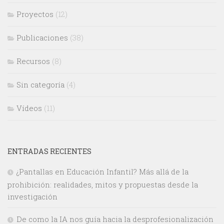
Proyectos
(12)
Publicaciones
(38)
Recursos
(8)
Sin categoría
(4)
Vídeos
(11)
ENTRADAS RECIENTES
¿Pantallas en Educación Infantil? Más allá de la
prohibición: realidades, mitos y propuestas desde la
investigación
De como la IA nos guía hacia la desprofesionalización