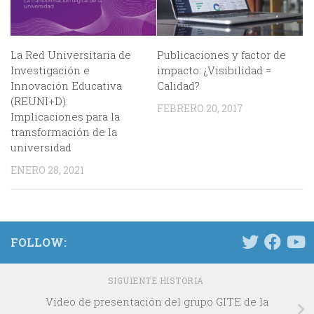
La Red Universitaria de
Publicaciones y factor de
Investigación e
impacto: ¿Visibilidad =
Innovación Educativa
Calidad?
(REUNI+D):
FEBRERO 20, 2017
Implicaciones para la
transformación de la
universidad
ENERO 28, 2021
FOLLOW:
SIGUIENTE HISTORIA
Vídeo de presentación del grupo GITE de la