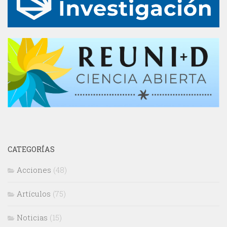
CATEGORÍAS
Acciones
(48)
Artículos
(75)
Noticias
(15)