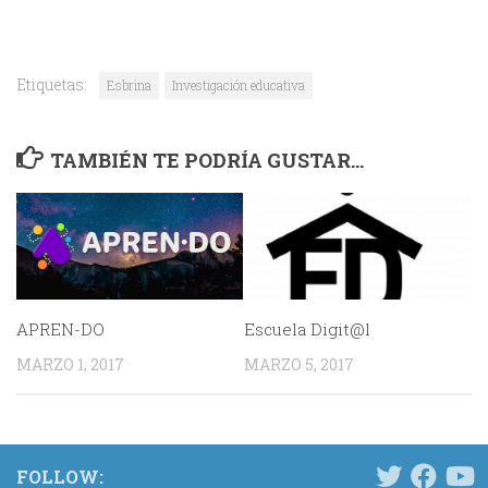
Etiquetas:
Esbrina
Investigación educativa
TAMBIÉN TE PODRÍA GUSTAR...
APREN-DO
Escuela Digit@l
MARZO 1, 2017
MARZO 5, 2017
FOLLOW: