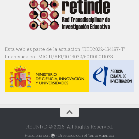
Esta web es parte de la actuación “RED2022-134187-T”,
financiada por MICIU/AEI/10.13039/501100011033
REUNI+D © 2026. All Rights Reserved.
Funciona con
- Diseñado con el
Tema Hueman