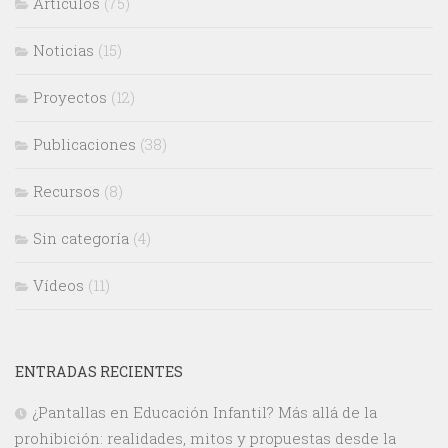
Artículos
(75)
Noticias
(15)
Proyectos
(12)
Publicaciones
(38)
Recursos
(8)
Sin categoría
(4)
Vídeos
(11)
ENTRADAS RECIENTES
¿Pantallas en Educación Infantil? Más allá de la
prohibición: realidades, mitos y propuestas desde la