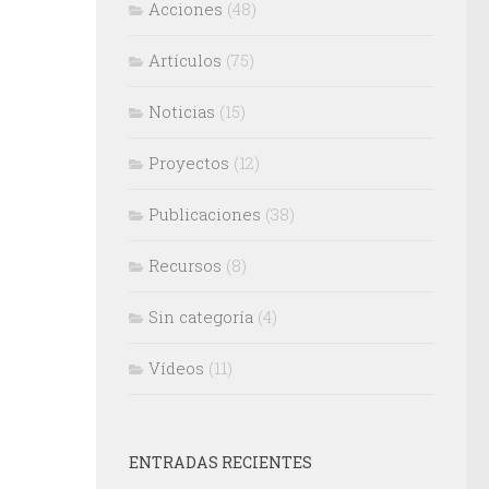
Acciones
(48)
Artículos
(75)
Noticias
(15)
Proyectos
(12)
Publicaciones
(38)
Recursos
(8)
Sin categoría
(4)
Vídeos
(11)
ENTRADAS RECIENTES