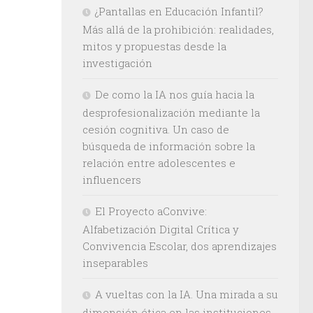
¿Pantallas en Educación Infantil?
Más allá de la prohibición: realidades,
mitos y propuestas desde la
investigación
De como la IA nos guía hacia la
desprofesionalización mediante la
cesión cognitiva. Un caso de
búsqueda de información sobre la
relación entre adolescentes e
influencers
El Proyecto aConvive:
Alfabetización Digital Crítica y
Convivencia Escolar, dos aprendizajes
inseparables
A vueltas con la IA. Una mirada a su
dimensión ética en las instituciones