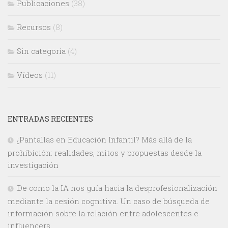
Publicaciones
(38)
Recursos
(8)
Sin categoría
(4)
Vídeos
(11)
ENTRADAS RECIENTES
¿Pantallas en Educación Infantil? Más allá de la
prohibición: realidades, mitos y propuestas desde la
investigación
De como la IA nos guía hacia la desprofesionalización
mediante la cesión cognitiva. Un caso de búsqueda de
información sobre la relación entre adolescentes e
influencers