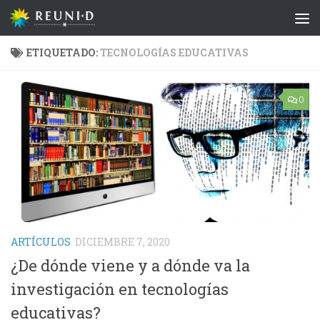
Saltar al contenido
ETIQUETADO:
TECNOLOGÍAS EDUCATIVAS
0
ARTÍCULOS
DICIEMBRE 7, 2020
¿De dónde viene y a dónde va la
investigación en tecnologías
educativas?