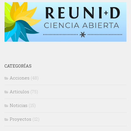
CATEGORÍAS
Acciones
(48)
Artículos
(75)
Noticias
(15)
Proyectos
(12)