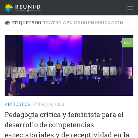
Saltar al contenido
ETIQUETADO:
TEATRO APLICADO EN EDUCACIÓN
2
ARTÍCULOS
ENERO 11, 2023
Pedagogía crítica y feminista para el
desarrollo de competencias
espectatoriales y de receptividad en la