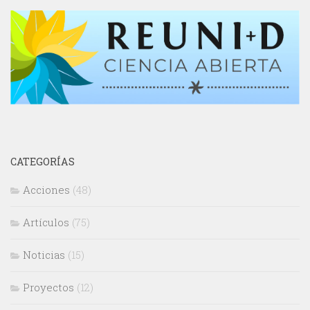
CATEGORÍAS
Acciones
(48)
Artículos
(75)
Noticias
(15)
Proyectos
(12)