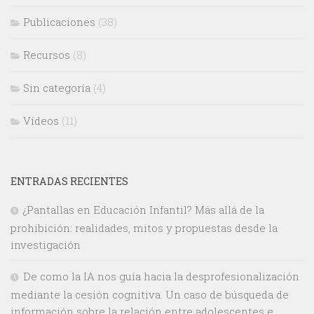
Publicaciones
(38)
Recursos
(8)
Sin categoría
(4)
Vídeos
(11)
ENTRADAS RECIENTES
¿Pantallas en Educación Infantil? Más allá de la
prohibición: realidades, mitos y propuestas desde la
investigación
De como la IA nos guía hacia la desprofesionalización
mediante la cesión cognitiva. Un caso de búsqueda de
información sobre la relación entre adolescentes e