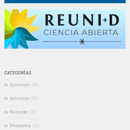
CATEGORÍAS
Acciones
(48)
Artículos
(75)
Noticias
(15)
Proyectos
(12)