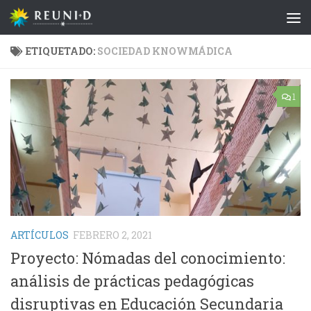
Saltar al contenido
ETIQUETADO:
SOCIEDAD KNOWMÁDICA
1
ARTÍCULOS
FEBRERO 2, 2021
Proyecto: Nómadas del conocimiento:
análisis de prácticas pedagógicas
disruptivas en Educación Secundaria