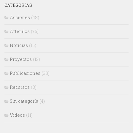
CATEGORÍAS
Acciones
(48)
Artículos
(75)
Noticias
(15)
Proyectos
(12)
Publicaciones
(38)
Recursos
(8)
Sin categoría
(4)
Vídeos
(11)