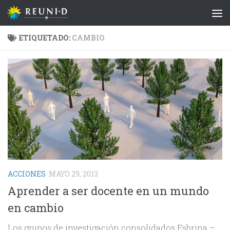
Saltar al contenido
ETIQUETADO:
CAMBIO
ACCIONES
MAYO 29, 2013
Aprender a ser docente en un mundo
en cambio
Los grupos de investigación consolidados Esbrina –