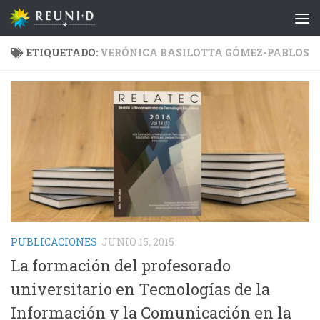
Saltar al contenido
ETIQUETADO:
VERÓNICA BASILOTTA GÓMEZ-PABLOS
PUBLICACIONES
JUNIO 15, 2015
La formación del profesorado
universitario en Tecnologías de la
Información y la Comunicación en la