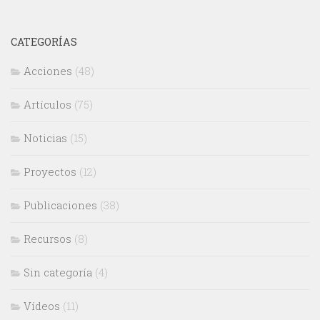
CATEGORÍAS
Acciones
(48)
Artículos
(75)
Noticias
(15)
Proyectos
(12)
Publicaciones
(38)
Recursos
(8)
Sin categoría
(4)
Vídeos
(11)