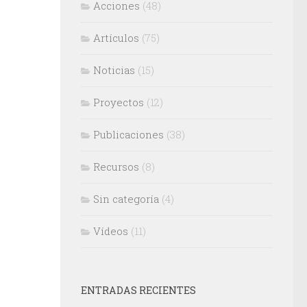
Acciones
(48)
Artículos
(75)
Noticias
(15)
Proyectos
(12)
Publicaciones
(38)
Recursos
(8)
Sin categoría
(4)
Vídeos
(11)
ENTRADAS RECIENTES