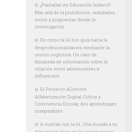
¿Pantallas en Educación Infantil?
Más allá de la prohibición: realidades,
mitos y propuestas desde la
investigación
De como la IA nos guía hacia la
desprofesionalización mediante la
cesión cognitiva. Un caso de
búsqueda de información sobre la
relación entre adolescentes e
influencers
El Proyecto aConvive:
Alfabetización Digital Crítica y
Convivencia Escolar, dos aprendizajes
inseparables
A vueltas con la IA. Una mirada a su
dimensión ética en las instituciones