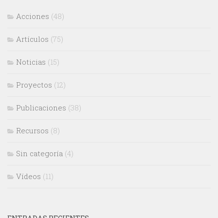
Acciones
(48)
Artículos
(75)
Noticias
(15)
Proyectos
(12)
Publicaciones
(38)
Recursos
(8)
Sin categoría
(4)
Vídeos
(11)