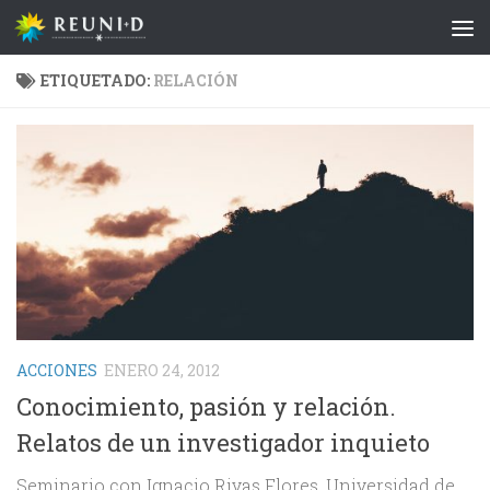
Saltar al contenido
ETIQUETADO:
RELACIÓN
ACCIONES
ENERO 24, 2012
Conocimiento, pasión y relación.
Relatos de un investigador inquieto
Seminario con Ignacio Rivas Flores, Universidad de