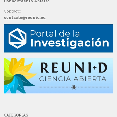
Conocimiento Abierto
Contacto
contacto@reunid.eu
CATEGORÍAS