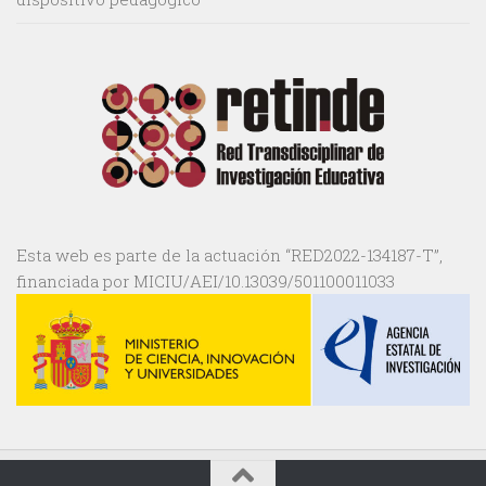
Esta web es parte de la actuación “RED2022-134187-T”,
financiada por MICIU/AEI/10.13039/501100011033