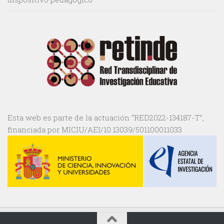
Esta web es parte de la actuación “RED2022-134187-T”,
financiada por MICIU/AEI/10.13039/501100011033