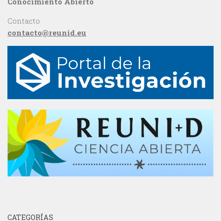
Conocimiento Abierto
Contacto
contacto@reunid.eu
CATEGORÍAS