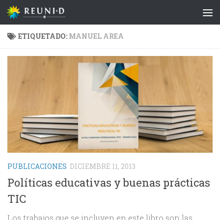
Saltar al contenido
ETIQUETADO:
MANUEL AREA
PUBLICACIONES
DICIEMBRE 11, 2013
Políticas educativas y buenas prácticas
TIC
Los trabajos que se incluyen en este libro son las