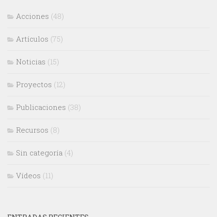
Acciones
(48)
Artículos
(75)
Noticias
(15)
Proyectos
(12)
Publicaciones
(38)
Recursos
(8)
Sin categoría
(4)
Vídeos
(11)