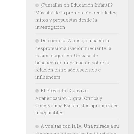
¿Pantallas en Educación Infantil?
Más allá de la prohibición: realidades,
mitos y propuestas desde la
investigación
De como la IA nos guía hacia la
desprofesionalización mediante la
cesión cognitiva. Un caso de
búsqueda de información sobre la
relación entre adolescentes e
influencers
El Proyecto aConvive:
Alfabetización Digital Crítica y
Convivencia Escolar, dos aprendizajes
inseparables
A vueltas con la IA. Una mirada a su
dimensión ética en las instituciones