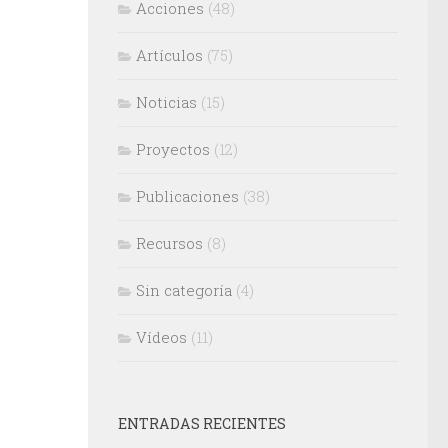
Acciones
(48)
Artículos
(75)
Noticias
(15)
Proyectos
(12)
Publicaciones
(38)
Recursos
(8)
Sin categoría
(4)
Vídeos
(11)
ENTRADAS RECIENTES