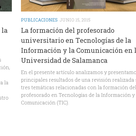
PUBLICACIONES
JUNIO 15, 2015
 la
La formación del profesorado
universitario en Tecnologías de la
Información y la Comunicación en 
Universidad de Salamanca
s
ción,
En el presente artículo analizamos y presentamo
principales resultados de una revisión realizada
a la
tres temáticas relacionadas con la formación de
profesorado en Tecnologías de la Información y
stro
Comunicación (TIC).