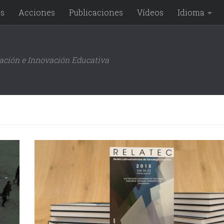
os
Acciones
Publicaciones
Vídeos
Idioma
gación e Innovación Educativa