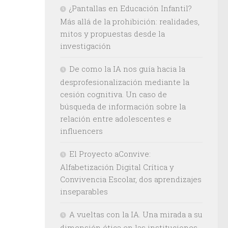
¿Pantallas en Educación Infantil?
Más allá de la prohibición: realidades,
mitos y propuestas desde la
investigación
De como la IA nos guía hacia la
desprofesionalización mediante la
cesión cognitiva. Un caso de
búsqueda de información sobre la
relación entre adolescentes e
influencers
El Proyecto aConvive:
Alfabetización Digital Crítica y
Convivencia Escolar, dos aprendizajes
inseparables
A vueltas con la IA. Una mirada a su
dimensión ética en las instituciones