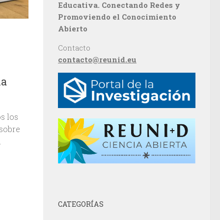
Educativa. Conectando Redes y
Promoviendo el Conocimiento
Abierto
Contacto
contacto@reunid.eu
la
s los
 sobre
l
CATEGORÍAS