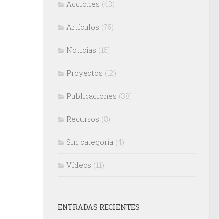
Acciones
(48)
Artículos
(75)
Noticias
(15)
Proyectos
(12)
Publicaciones
(38)
Recursos
(8)
Sin categoría
(4)
Vídeos
(11)
ENTRADAS RECIENTES