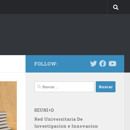
FOLLOW:
Buscar:
REUNI+D
Red Universitaria De
Investigacion e Innovacion