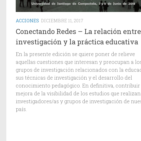
ACCIONES
DICIEMBRE 11, 2017
Conectando Redes – La relación entre
investigación y la práctica educativa
En la presente edición se quiere poner de relieve
aquellas cuestiones que interesan y preocupan a lo
grupos de investigación relacionados con la educa
sus técnicas de investigación y el desarrollo del
conocimiento pedagógico. En definitiva, contribuir 
mejora de la visibilidad de los estudios que realizan
investigadores/as y grupos de investigación de nue
país.