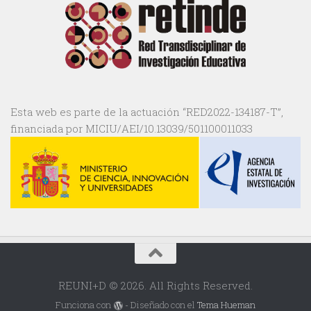
Esta web es parte de la actuación “RED2022-134187-T”,
financiada por MICIU/AEI/10.13039/501100011033
REUNI+D © 2026. All Rights Reserved.
Funciona con
- Diseñado con el
Tema Hueman