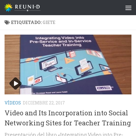
Saltar al contenido
ETIQUETADO:
GIETE
VÍDEOS
DICIEMBRE 22, 2017
Video and Its Incorporation into Social
Networking Sites for Teacher Training
Presentación del libro «Integrating Video into Pre-