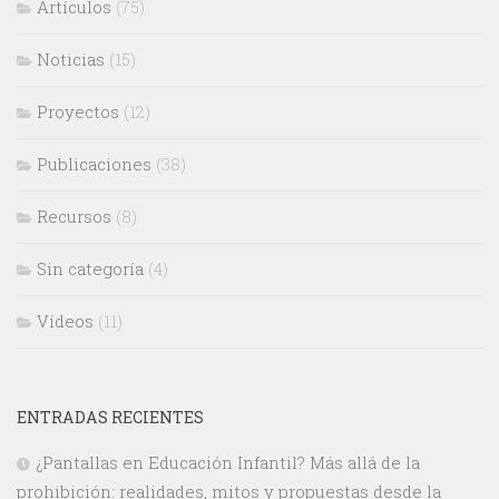
Artículos
(75)
Noticias
(15)
Proyectos
(12)
Publicaciones
(38)
Recursos
(8)
Sin categoría
(4)
Vídeos
(11)
ENTRADAS RECIENTES
¿Pantallas en Educación Infantil? Más allá de la
prohibición: realidades, mitos y propuestas desde la