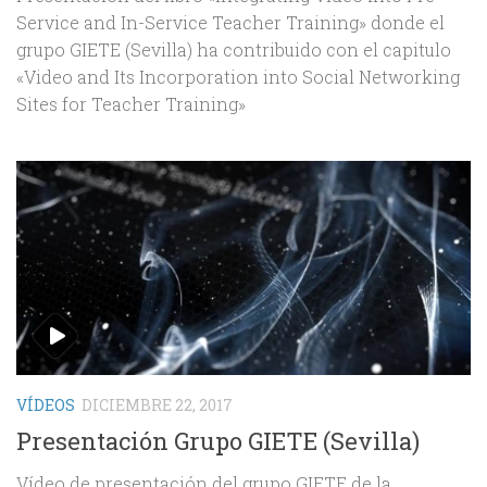
Service and In-Service Teacher Training» donde el
grupo GIETE (Sevilla) ha contribuido con el capitulo
«Video and Its Incorporation into Social Networking
Sites for Teacher Training»
VÍDEOS
DICIEMBRE 22, 2017
Presentación Grupo GIETE (Sevilla)
Vídeo de presentación del grupo GIETE de la