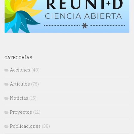
CATEGORÍAS
Acciones
(48)
Artículos
(75)
Noticias
(15)
Proyectos
(12)
Publicaciones
(38)