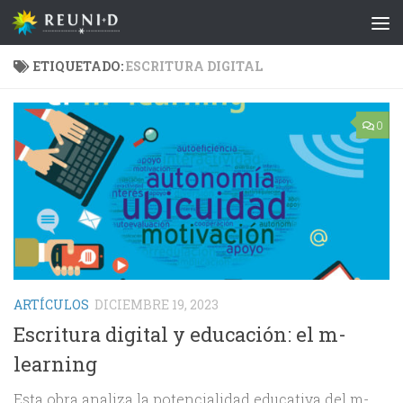
Saltar al contenido
ETIQUETADO:
ESCRITURA DIGITAL
0
ARTÍCULOS
DICIEMBRE 19, 2023
Escritura digital y educación: el m-
learning
Esta obra analiza la potencialidad educativa del m-