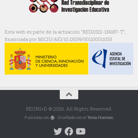
Esta web es parte de la actuación “RED2022-134187-T”,
financiada por MICIU/AEI/10.13039/501100011033
REUNI+D © 2026. All Rights Reserved.
Funciona con
- Diseñado con el
Tema Hueman