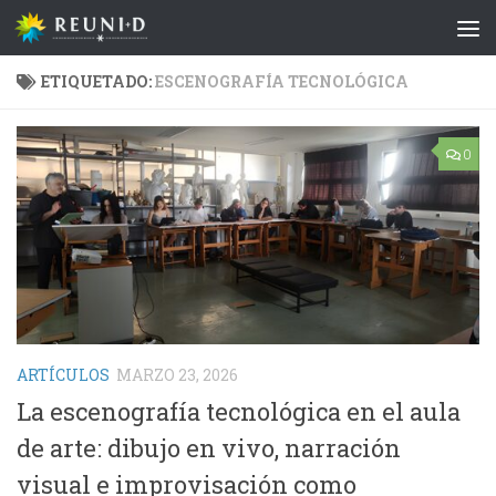
Saltar al contenido
ETIQUETADO:
ESCENOGRAFÍA TECNOLÓGICA
0
ARTÍCULOS
MARZO 23, 2026
La escenografía tecnológica en el aula
de arte: dibujo en vivo, narración
visual e improvisación como