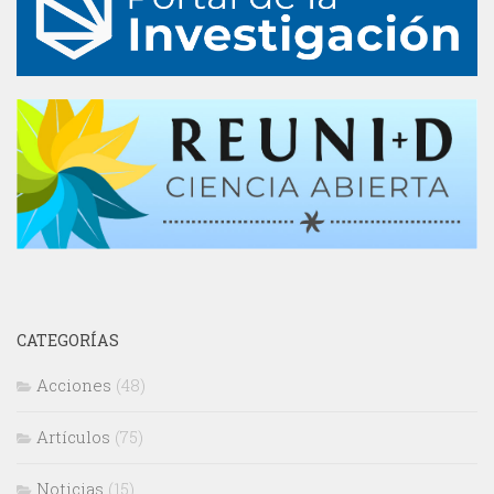
CATEGORÍAS
Acciones
(48)
Artículos
(75)
Noticias
(15)