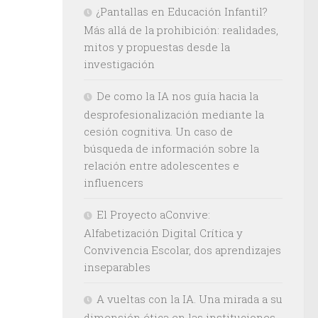
¿Pantallas en Educación Infantil?
Más allá de la prohibición: realidades,
mitos y propuestas desde la
investigación
De como la IA nos guía hacia la
desprofesionalización mediante la
cesión cognitiva. Un caso de
búsqueda de información sobre la
relación entre adolescentes e
influencers
El Proyecto aConvive:
Alfabetización Digital Crítica y
Convivencia Escolar, dos aprendizajes
inseparables
A vueltas con la IA. Una mirada a su
dimensión ética en las instituciones