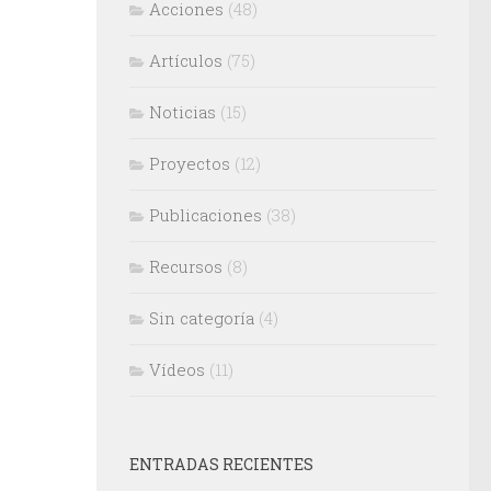
Acciones
(48)
Artículos
(75)
Noticias
(15)
Proyectos
(12)
Publicaciones
(38)
Recursos
(8)
Sin categoría
(4)
Vídeos
(11)
ENTRADAS RECIENTES