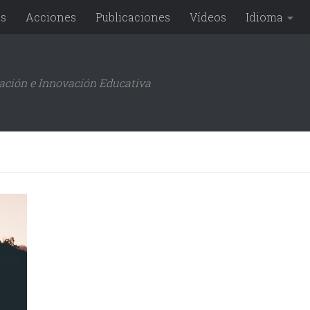
os
Acciones
Publicaciones
Vídeos
Idioma
gación e Innovación Educativa