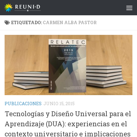
Saltar al contenido
ETIQUETADO:
CARMEN ALBA PASTOR
PUBLICACIONES
JUNIO 15, 2015
Tecnologías y Diseño Universal para el
Aprendizaje (DUA): experiencias en el
contexto universitario e implicaciones