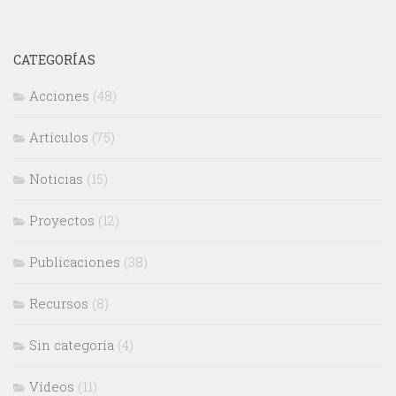
CATEGORÍAS
Acciones
(48)
Artículos
(75)
Noticias
(15)
Proyectos
(12)
Publicaciones
(38)
Recursos
(8)
Sin categoría
(4)
Vídeos
(11)