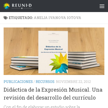
Saltar al contenido
ETIQUETADO:
ANELIA IVANOVA IOTOVA
PUBLICACIONES
/
RECURSOS
NOVIEMBRE 22, 2012
Didáctica de la Expresión Musical. Una
revisión del desarrollo del currículo
Con el fin de elaborar un estudio sobre la