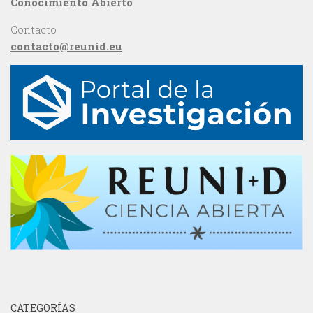
Conocimiento Abierto
Contacto
contacto@reunid.eu
CATEGORÍAS