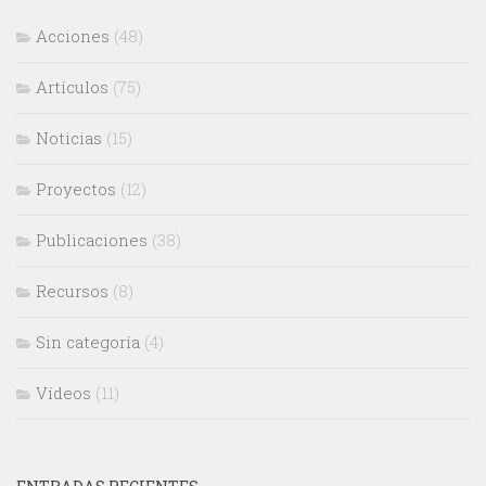
Acciones
(48)
Artículos
(75)
Noticias
(15)
Proyectos
(12)
Publicaciones
(38)
Recursos
(8)
Sin categoría
(4)
Vídeos
(11)