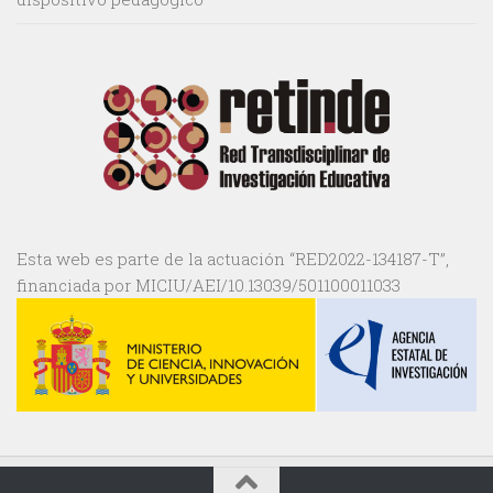
Esta web es parte de la actuación “RED2022-134187-T”,
financiada por MICIU/AEI/10.13039/501100011033