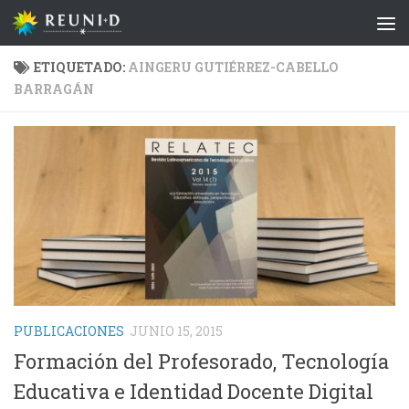
Saltar al contenido
ETIQUETADO:
AINGERU GUTIÉRREZ-CABELLO
BARRAGÁN
PUBLICACIONES
JUNIO 15, 2015
Formación del Profesorado, Tecnología
Educativa e Identidad Docente Digital