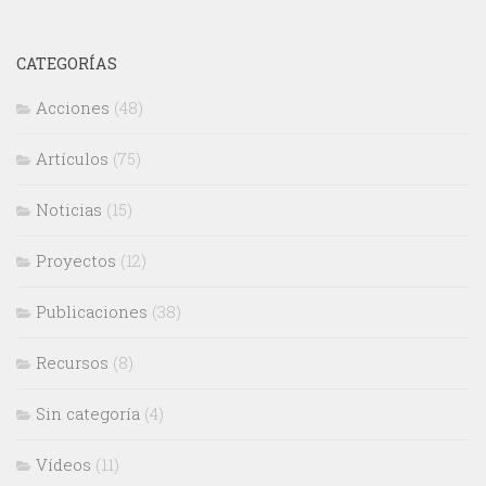
CATEGORÍAS
Acciones
(48)
Artículos
(75)
Noticias
(15)
Proyectos
(12)
Publicaciones
(38)
Recursos
(8)
Sin categoría
(4)
Vídeos
(11)