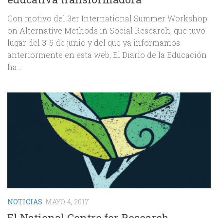
Con motivo del 3er International Summer Workshop
on Alternative Methods in Social Research, que tuvo
lugar del 3-5 de junio y del que ya informamos
anteriormente en esta web, El Diario de la Educación
ha...
NOTICIAS
MAYO 4, 2017
El National Centre for Research