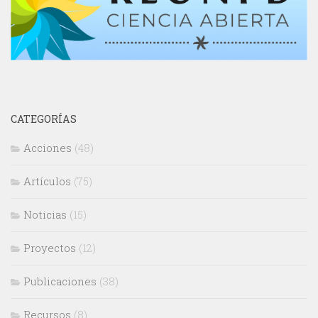
CATEGORÍAS
Acciones
(48)
Artículos
(75)
Noticias
(15)
Proyectos
(12)
Publicaciones
(38)
Recursos
(8)