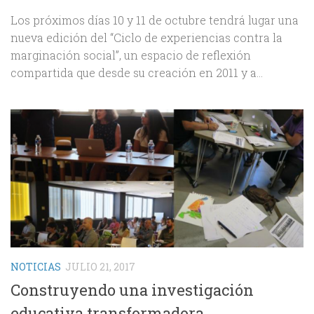
Los próximos días 10 y 11 de octubre tendrá lugar una
nueva edición del “Ciclo de experiencias contra la
marginación social”, un espacio de reflexión
compartida que desde su creación en 2011 y a...
NOTICIAS
JULIO 21, 2017
Construyendo una investigación
educativa transformadora