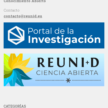
Conocimiento Abierto
Contacto
contacto@reunid.eu
CATEGORÍAS