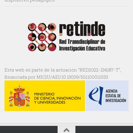
Esta web es parte de la actuación “RED2022-134187-T”,
financiada por MICIU/AEI/10.13039/501100011033