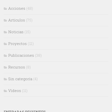
Acciones
(48)
Artículos
(75)
Noticias
(15)
Proyectos
(12)
Publicaciones
(38)
Recursos
(8)
Sin categoría
(4)
Vídeos
(11)