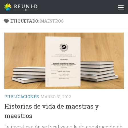
Saltar al contenido
ETIQUETADO:
MAESTROS
PUBLICACIONES
MARZO 31, 2012
Historias de vida de maestras y
maestros
La investigación se focaliza en la de-construcción de